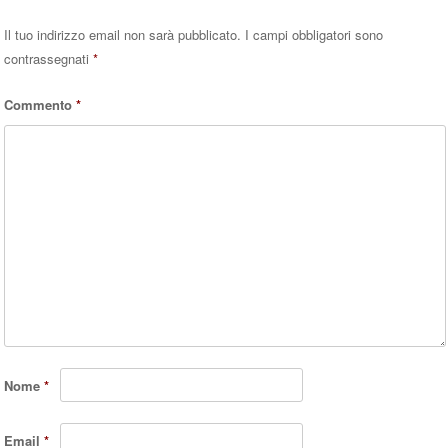
Il tuo indirizzo email non sarà pubblicato.
I campi obbligatori sono
contrassegnati
*
Commento
*
Nome
*
Email
*