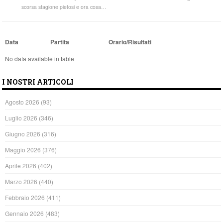
scorsa stagione pietosi e ora cosa…
Data
Partita
Orario/Risultati
No data available in table
I NOSTRI ARTICOLI
Agosto 2026
(93)
Luglio 2026
(346)
Giugno 2026
(316)
Maggio 2026
(376)
Aprile 2026
(402)
Marzo 2026
(440)
Febbraio 2026
(411)
Gennaio 2026
(483)