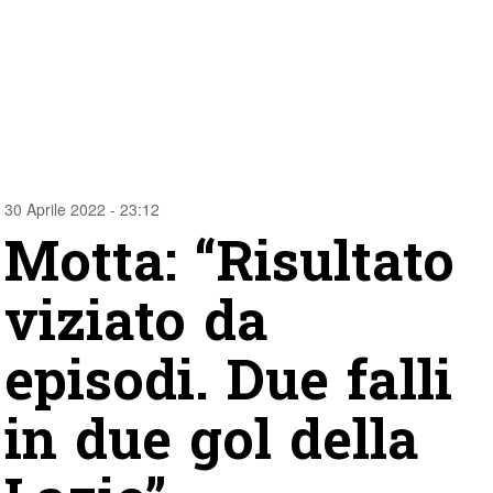
30 Aprile 2022 - 23:12
Motta: “Risultato
viziato da
episodi. Due falli
in due gol della