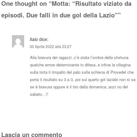
One thought on “
Motta: “Risultato viziato da
episodi. Due falli in due gol della Lazio”
”
Italo
dice:
30 Aprile 2022 alle 23:27
Alla bravura dei ragazzi..c’è stata l’ombra della sfortuna
qualche errore determinante in difesa..e infine la ciliegina
sulla torta il rimpallo del palo sulla schiena di Provedel che
porta il risultato su 3 a 3, poi sul quarto gol laziale non si sa
se è bravura oppure è il tiro dalla domenica..anzi no del
sabato…!!
Rispondi
Lascia un commento