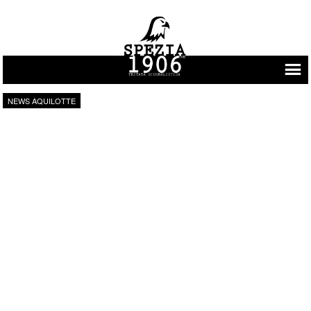
Vai al contenuto
NEWS AQUILOTTE