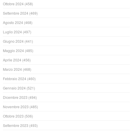
Ottobre 2024
(458)
Settembre 2024
(469)
Agosto 2024
(468)
Luglio 2024
(497)
Giugno 2024
(441)
Maggio 2024
(485)
Aprile 2024
(456)
Marzo 2024
(468)
Febbraio 2024
(460)
Gennaio 2024
(521)
Dicembre 2023
(494)
Novembre 2023
(485)
Ottobre 2023
(506)
Settembre 2023
(493)