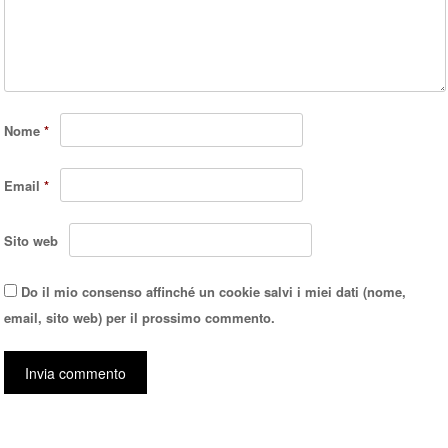
Nome
*
Email
*
Sito web
Do il mio consenso affinché un cookie salvi i miei dati (nome,
email, sito web) per il prossimo commento.