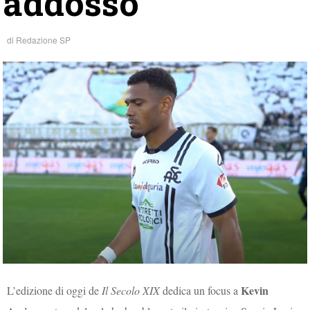
addosso
di
Redazione SP
Kevin
L’edizione di oggi de
Il Secolo XIX
dedica un focus a