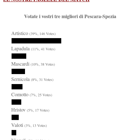
Votate i vostri tre migliori di Pescara-Spezia
Artistico
(39%, 146 Votes)
Lapadula
(11%, 41 Votes)
Mascardi
(10%, 38 Votes)
Sernicola
(8%, 31 Votes)
Comotto
(7%, 25 Votes)
Hristov
(5%, 17 Votes)
Valoti
(3%, 13 Votes)