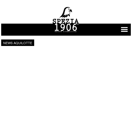
Vai al contenuto
NEWS AQUILOTTE