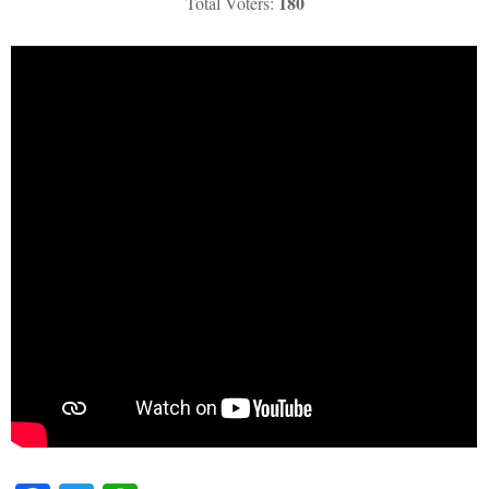
180
Total Voters: