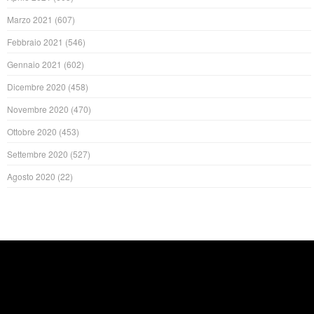
Marzo 2021
(607)
Febbraio 2021
(546)
Gennaio 2021
(602)
Dicembre 2020
(458)
Novembre 2020
(470)
Ottobre 2020
(453)
Settembre 2020
(527)
Agosto 2020
(22)