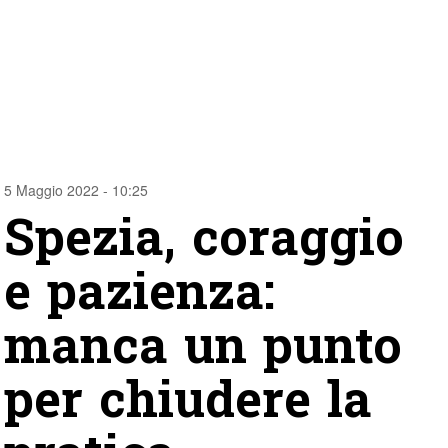
5 Maggio 2022 - 10:25
Spezia, coraggio
e pazienza:
manca un punto
per chiudere la