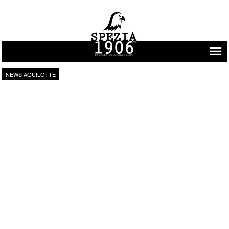
Vai al contenuto
NEWS AQUILOTTE