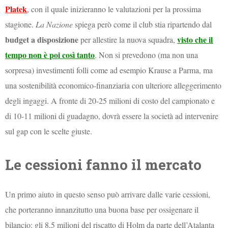
Platek
, con il quale inizieranno le valutazioni per la prossima
stagione.
La Nazione
spiega però come il club stia ripartendo dal
budget a disposizione
visto che il
per allestire la nuova squadra,
tempo non è poi così tanto
. Non si prevedono (ma non una
sorpresa) investimenti folli come ad esempio Krause a Parma, ma
una sostenibilità economico-finanziaria con ulteriore alleggerimento
degli ingaggi. A fronte di 20-25 milioni di costo del campionato e
di 10-11 milioni di guadagno, dovrà essere la società ad intervenire
sul gap con le scelte giuste.
Le cessioni fanno il mercato
Un primo aiuto in questo senso può arrivare dalle varie cessioni,
che porteranno innanzitutto una buona base per ossigenare il
bilancio: gli 8,5 milioni del riscatto di Holm da parte dell’Atalanta