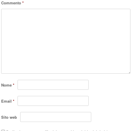
Commento
*
Nome
*
Email
*
Sito web