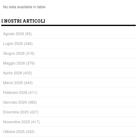
No data available in table
I NOSTRI ARTICOLI
Agosto 2026
(95)
Luglio 2026
(346)
Giugno 2026
(316)
Maggio 2026
(376)
Aprile 2026
(402)
Marzo 2026
(440)
Febbraio 2026
(411)
Gennaio 2026
(483)
Dicembre 2025
(427)
Novembre 2025
(417)
Ottobre 2025
(432)