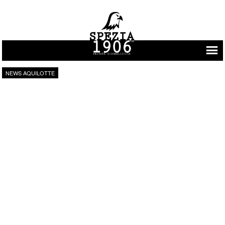
Vai al contenuto
NEWS AQUILOTTE