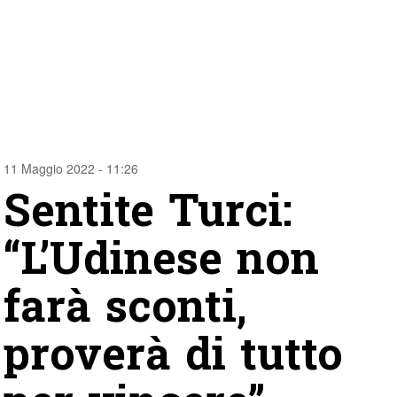
11 Maggio 2022 - 11:26
Sentite Turci:
“L’Udinese non
farà sconti,
proverà di tutto