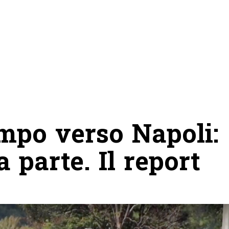
mpo verso Napoli:
 parte. Il report