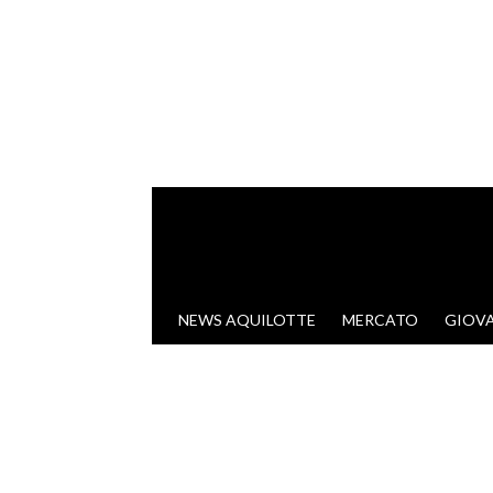
VAI AL CONTENUTO
NEWS AQUILOTTE
MERCATO
GIOVA