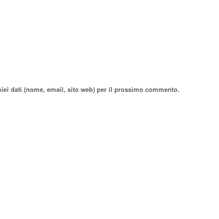
miei dati (nome, email, sito web) per il prossimo commento.