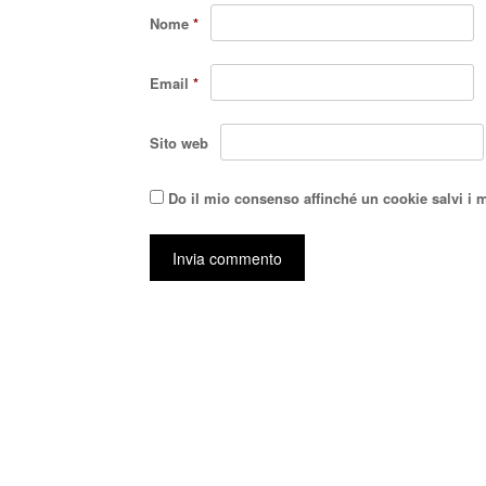
Nome
*
Email
*
Sito web
Do il mio consenso affinché un cookie salvi i 