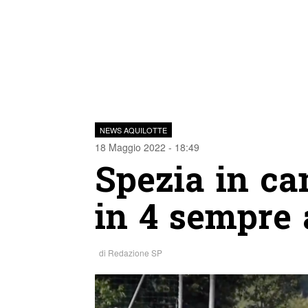
NEWS AQUILOTTE
18 Maggio 2022 - 18:49
Spezia in ca
in 4 sempre a
di
Redazione SP