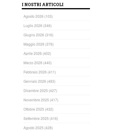
I NOSTRI ARTICOLI
Agosto 2026
(103)
Luglio 2026
(346)
Giugno 2026
(316)
Maggio 2026
(376)
Aprile 2026
(402)
Marzo 2026
(440)
Febbraio 2026
(411)
Gennaio 2026
(483)
Dicembre 2025
(427)
Novembre 2025
(417)
Ottobre 2025
(432)
Settembre 2025
(416)
Agosto 2025
(428)