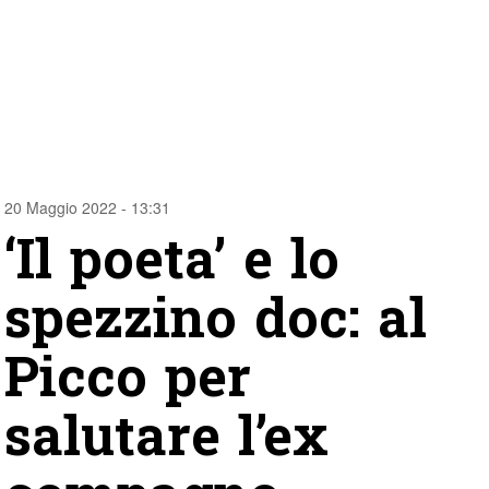
20 Maggio 2022 - 13:31
‘Il poeta’ e lo
spezzino doc: al
Picco per
salutare l’ex