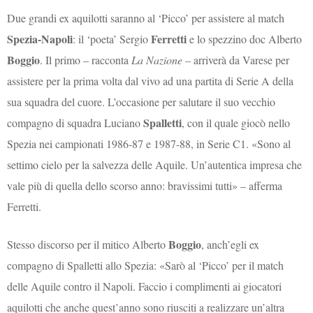
Due grandi ex aquilotti saranno al ‘Picco’ per assistere al match
Spezia-Napoli
Ferretti
: il ‘poeta’ Sergio
e lo spezzino doc Alberto
Boggio
. Il primo – racconta
La Nazione
– arriverà da Varese per
assistere per la prima volta dal vivo ad una partita di Serie A della
sua squadra del cuore. L’occasione per salutare il suo vecchio
Spalletti
compagno di squadra Luciano
, con il quale giocò nello
Spezia nei campionati 1986-87 e 1987-88, in Serie C1.
«Sono al
settimo cielo per la salvezza delle Aquile. Un’autentica impresa che
vale più di quella dello scorso anno: bravissimi tutti» – afferma
Ferretti.
Boggio
Stesso discorso per il mitico Alberto
, anch’egli ex
compagno di Spalletti allo Spezia: «Sarò al ‘Picco’ per il match
delle Aquile contro il Napoli. Faccio i complimenti ai giocatori
aquilotti che anche quest’anno sono riusciti a realizzare un’altra