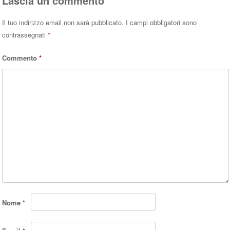
Lascia un commento
Il tuo indirizzo email non sarà pubblicato.
I campi obbligatori sono
contrassegnati
*
Commento
*
Nome
*