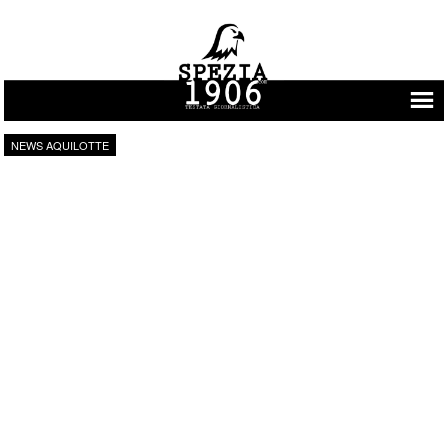
Vai al contenuto
NEWS AQUILOTTE