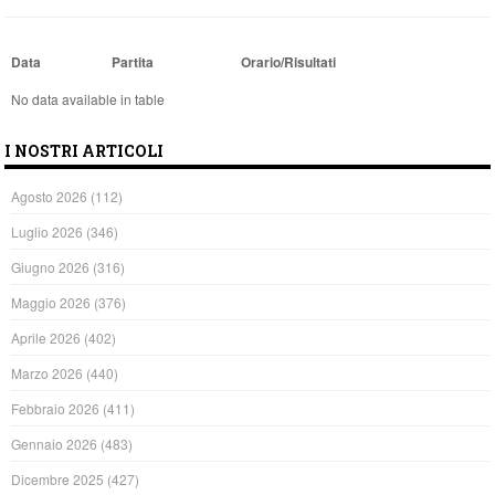
Data
Partita
Orario/Risultati
No data available in table
I NOSTRI ARTICOLI
Agosto 2026
(112)
Luglio 2026
(346)
Giugno 2026
(316)
Maggio 2026
(376)
Aprile 2026
(402)
Marzo 2026
(440)
Febbraio 2026
(411)
Gennaio 2026
(483)
Dicembre 2025
(427)