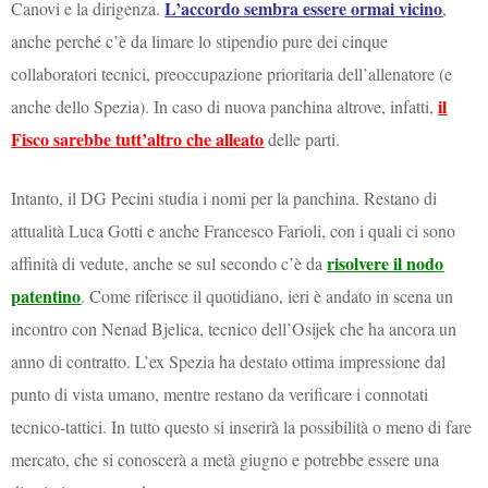
L’accordo sembra essere ormai vicino
Canovi e la dirigenza.
,
anche perché c’è da limare lo stipendio pure dei cinque
collaboratori tecnici, preoccupazione prioritaria dell’allenatore (e
il
anche dello Spezia). In caso di nuova panchina altrove, infatti,
Fisco sarebbe tutt’altro che alleato
delle parti.
Intanto, il DG Pecini studia i nomi per la panchina. Restano di
attualità Luca Gotti e anche Francesco Farioli, con i quali ci sono
risolvere il nodo
affinità di vedute, anche se sul secondo c’è da
patentino
. Come riferisce il quotidiano, ieri è andato in scena un
incontro con Nenad Bjelica, tecnico dell’Osijek che ha ancora un
anno di contratto. L’ex Spezia ha destato ottima impressione dal
punto di vista umano, mentre restano da verificare i connotati
tecnico-tattici. In tutto questo si inserirà la possibilità o meno di fare
mercato, che si conoscerà a metà giugno e potrebbe essere una