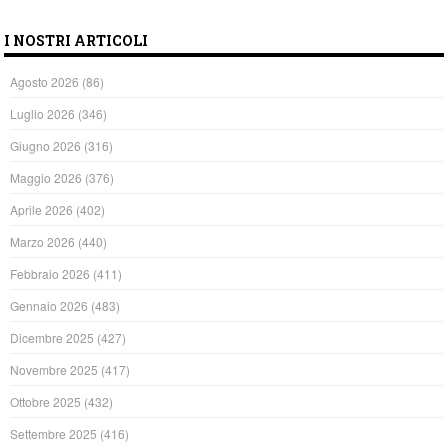
I NOSTRI ARTICOLI
Agosto 2026
(86)
Luglio 2026
(346)
Giugno 2026
(316)
Maggio 2026
(376)
Aprile 2026
(402)
Marzo 2026
(440)
Febbraio 2026
(411)
Gennaio 2026
(483)
Dicembre 2025
(427)
Novembre 2025
(417)
Ottobre 2025
(432)
Settembre 2025
(416)