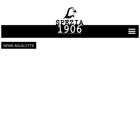
Vai al contenuto
NEWS AQUILOTTE