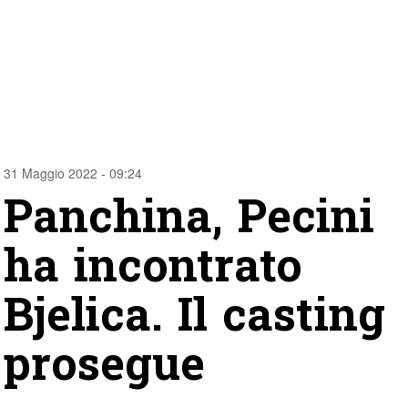
31 Maggio 2022 - 09:24
Panchina, Pecini
ha incontrato
Bjelica. Il casting
prosegue