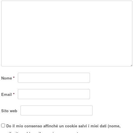
Nome
*
Email
*
Sito web
Do il mio consenso affinché un cookie salvi i miei dati (nome,