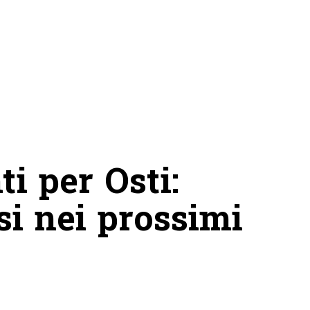
ti per Osti:
si nei prossimi