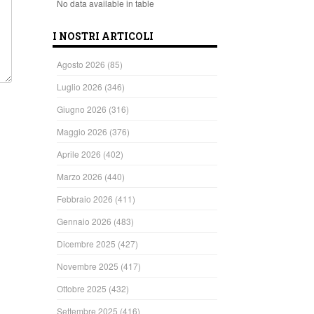
No data available in table
I NOSTRI ARTICOLI
Agosto 2026
(85)
Luglio 2026
(346)
Giugno 2026
(316)
Maggio 2026
(376)
Aprile 2026
(402)
Marzo 2026
(440)
Febbraio 2026
(411)
Gennaio 2026
(483)
Dicembre 2025
(427)
Novembre 2025
(417)
Ottobre 2025
(432)
Settembre 2025
(416)