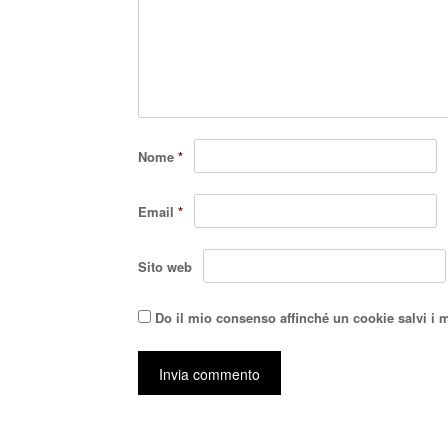
Nome
*
Email
*
Sito web
Do il mio consenso affinché un cookie salvi i 