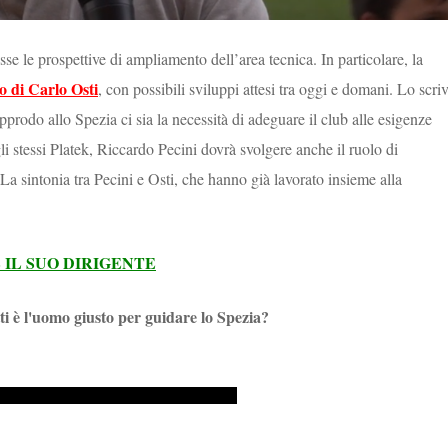
se le prospettive di ampliamento dell’area tecnica. In particolare, la
o di Carlo Osti
, con possibili sviluppi attesi tra oggi e domani. Lo scri
pprodo allo Spezia ci sia la necessità di adeguare il club alle esigenze
i stessi Platek, Riccardo Pecini dovrà svolgere anche il ruolo di
a sintonia tra Pecini e Osti, che hanno già lavorato insieme alla
IL SUO DIRIGENTE
i è l'uomo giusto per guidare lo Spezia?