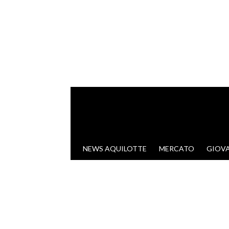
VAI AL CONTENUTO
NEWS AQUILOTTE
MERCATO
GIOVA