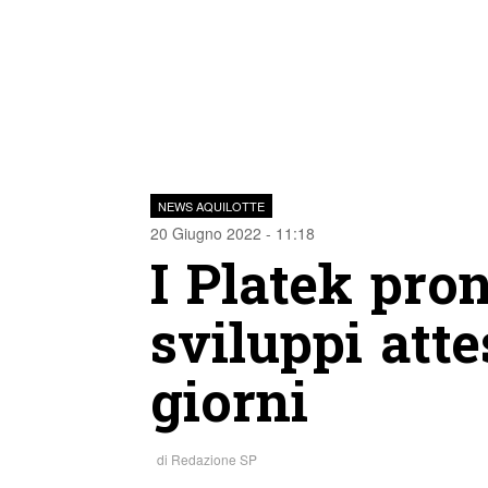
NEWS AQUILOTTE
20 Giugno 2022 - 11:18
I Platek pron
sviluppi atte
giorni
di
Redazione SP