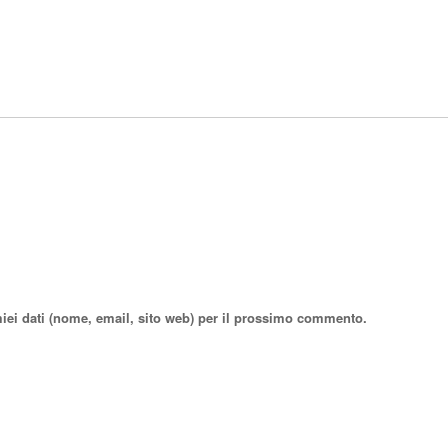
miei dati (nome, email, sito web) per il prossimo commento.