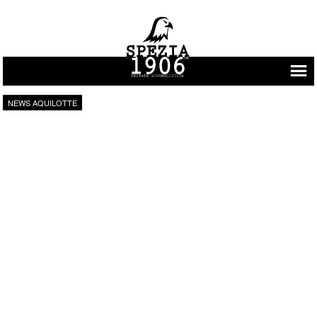
Vai al contenuto
NEWS AQUILOTTE