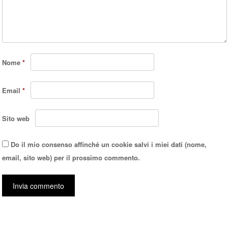
Nome
*
Email
*
Sito web
Do il mio consenso affinché un cookie salvi i miei dati (nome,
email, sito web) per il prossimo commento.