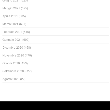
Giugno 2021
(623)
Maggio 2021
(675)
Aprile 2021
(605)
Marzo 2021
(607)
Febbraio 2021
(546)
Gennaio 2021
(602)
Dicembre 2020
(458)
Novembre 2020
(470)
Ottobre 2020
(453)
Settembre 2020
(527)
Agosto 2020
(22)