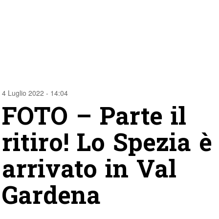
4 Luglio 2022 - 14:04
FOTO – Parte il
ritiro! Lo Spezia è
arrivato in Val
Gardena