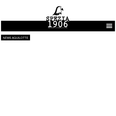
Vai al contenuto
NEWS AQUILOTTE