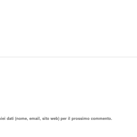
miei dati (nome, email, sito web) per il prossimo commento.