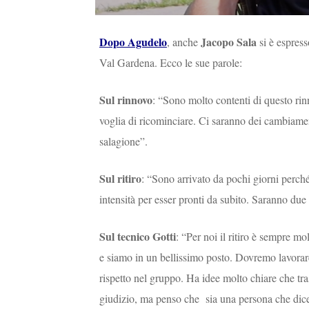
Dopo Agudelo
Jacopo Sala
, anche
si è espress
Val Gardena. Ecco le sue parole:
Sul rinnovo
: “Sono molto contenti di questo rinn
voglia di ricominciare. Ci saranno dei cambiament
salagione”.
Sul ritiro
: “Sono arrivato da pochi giorni perch
intensità per esser pronti da subito. Saranno due
Sul tecnico Gotti
: “Per noi il ritiro è sempre mo
e siamo in un bellissimo posto. Dovremo lavora
rispetto nel gruppo. Ha idee molto chiare che tra
giudizio, ma penso che sia una persona che dice 