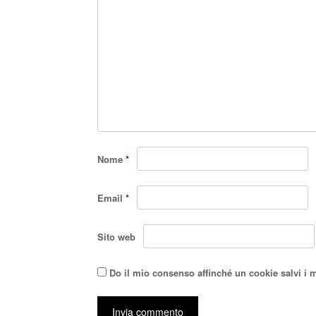
Nome
*
Email
*
Sito web
Do il mio consenso affinché un cookie salvi i 