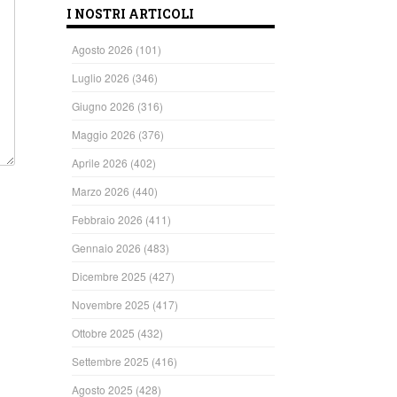
I NOSTRI ARTICOLI
Agosto 2026
(101)
Luglio 2026
(346)
Giugno 2026
(316)
Maggio 2026
(376)
Aprile 2026
(402)
Marzo 2026
(440)
Febbraio 2026
(411)
Gennaio 2026
(483)
Dicembre 2025
(427)
Novembre 2025
(417)
Ottobre 2025
(432)
Settembre 2025
(416)
Agosto 2025
(428)