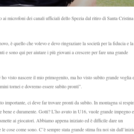
o ai microfoni dei canali ufficiali dello Spezia dal ritiro di Santa Cristina
ovo, è quello che volevo e devo ringraziare la società per la fiducia e la
i e sono qui per aiutare i più giovani a crescere per fare una grande
é ho visto nascere il mio primogenito, ma ho visto subito grande voglia 
 mini tornei e dovremo essere subito pronti”.
lto importante, ci deve far trovare pronti da subito. In montagna si respir
re bene e duramente. Gotti? L’ho avuto in U16, vuole grande impegno e
smette ai giocatori. Abbiamo appena iniziato ed è difficile dare un
le cose come sono. C’è sempre stata grande stima fra noi sin dall’inizi