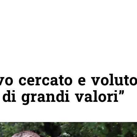
vo cercato e voluto
di grandi valori”