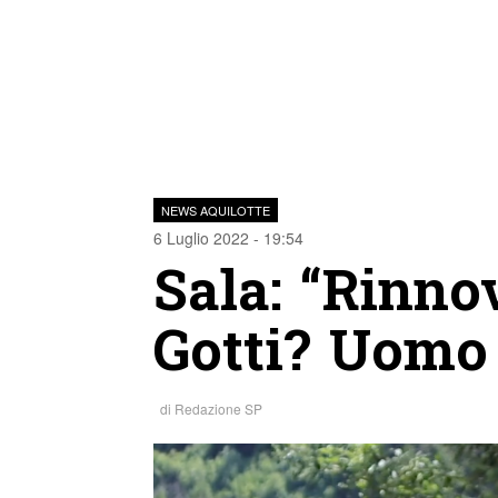
NEWS AQUILOTTE
6 Luglio 2022 - 19:54
Sala: “Rinno
Gotti? Uomo 
di
Redazione SP