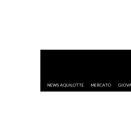
VAI AL CONTENUTO
NEWS AQUILOTTE
MERCATO
GIOVA