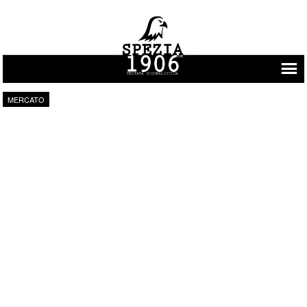
Vai al contenuto
MERCATO