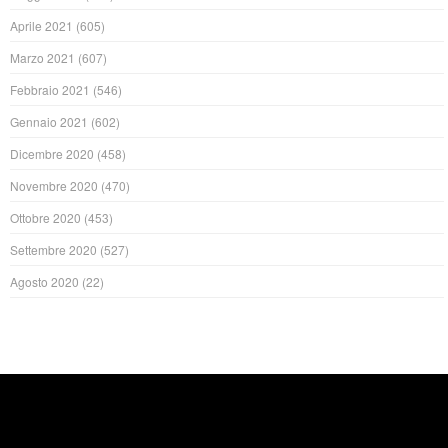
Aprile 2021
(605)
Marzo 2021
(607)
Febbraio 2021
(546)
Gennaio 2021
(602)
Dicembre 2020
(458)
Novembre 2020
(470)
Ottobre 2020
(453)
Settembre 2020
(527)
Agosto 2020
(22)