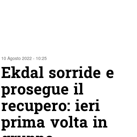
10 Agosto 2022 - 10:25
Ekdal sorride e
prosegue il
recupero: ieri
prima volta in