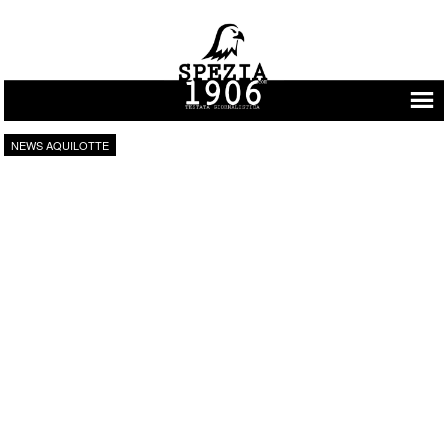
Vai al contenuto
NEWS AQUILOTTE