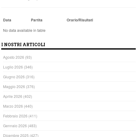
Data
Partita
Orario/Risultati
No data available in table
I NOSTRI ARTICOLI
Agosto 2026
(93)
Luglio 2026
(346)
Giugno 2026
(316)
Maggio 2026
(376)
Aprile 2026
(402)
Marzo 2026
(440)
Febbraio 2026
(411)
Gennaio 2026
(483)
Dicembre 2025
(427)