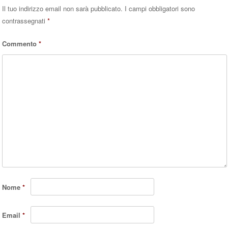
Il tuo indirizzo email non sarà pubblicato.
I campi obbligatori sono
contrassegnati
*
Commento
*
Nome
*
Email
*