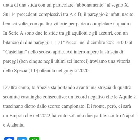
tratta di una sfida con un particolare “abbonamento” al segno X.
Sui 14 precedenti complessivi tra A e B, il pareggio è infatti uscito
ben sei volte, con quattro vittorie per parte a completare il quadro.
In Serie A sono due le sfide tra gli aquilotti e gli azzurri, con un
bilancio di due pareggi: 1-1 al “Picco” nel dicembre 2021 e 0-0 al
“Castellani” nello scorso aprile. Ad interrompere la striscia di
pareggi (ben cinque negli ultimi sei incroci) troviamo una vittoria
dello Spezia (1-0) ottenuta nel giugno 2020.
D’altro canto, lo Spezia sta portando avanti una striscia di quattro
sconfitte casalinghe consecutive: un record negativo che le Aquile si
trascinano dietro dallo scorso campionato. Di fronte, però, ci sarà
un Empoli che nel 2022 ha vinto soltanto due partite: contro Napoli
e Atalanta.