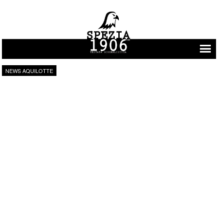
Vai al contenuto
NEWS AQUILOTTE