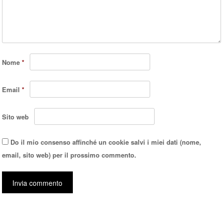
Nome
*
Email
*
Sito web
Do il mio consenso affinché un cookie salvi i miei dati (nome,
email, sito web) per il prossimo commento.