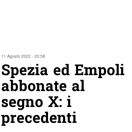
11 Agosto 2022 - 20:58
Spezia ed Empoli
abbonate al
segno X: i
precedenti