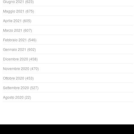
Giugno 2021
(623)
Maggio 2021
(675)
Aprile 2021
(605)
Marzo 2021
(607)
Febbraio 2021
(546)
Gennaio 2021
(602)
Dicembre 2020
(458)
Novembre 2020
(470)
Ottobre 2020
(453)
Settembre 2020
(527)
Agosto 2020
(22)