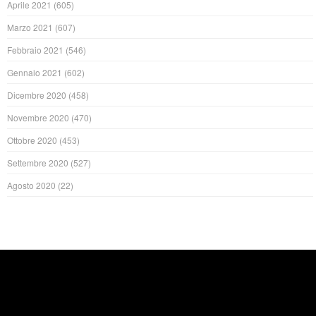
Aprile 2021
(605)
Marzo 2021
(607)
Febbraio 2021
(546)
Gennaio 2021
(602)
Dicembre 2020
(458)
Novembre 2020
(470)
Ottobre 2020
(453)
Settembre 2020
(527)
Agosto 2020
(22)