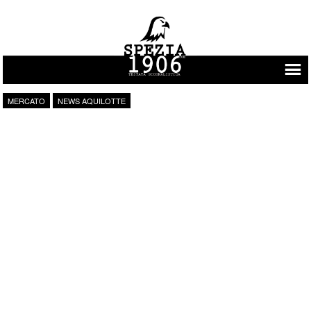
Vai al contenuto
MERCATO
NEWS AQUILOTTE