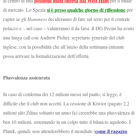
possibile maxi offerta dal West Ham
al centro di una
per il finale
si è preso qualche giorno di riflessione
di mercato. Lo Spezia
per
capire se gli
Hammers
decideranno di fare sul serio per il centrale
polacco e – nel caso – valuteranno il da farsi. Il DG Pecini ha avuto
una lunga call con Andrew Picher, segretario generale del club
inglese, con la possibilità che all’inizio della settimana entrante
possa arrivare la formalizzazione dell’offerta.
Plusvalenza assicurata
In caso di conferma dei 12 milioni messi sul piatto, si legge, è
difficile che il club non accetti. La cessione di Kiwior (pagato 2,2
milioni allo Zilina soltanto un anno fa) creerebbe una plusvalenza di
ben 10 milioni, sistemando in un colpo tutto il bilancio aquilotto. I
come il ragazzo
Platek, quindi, non attenderebbero il mondiale (