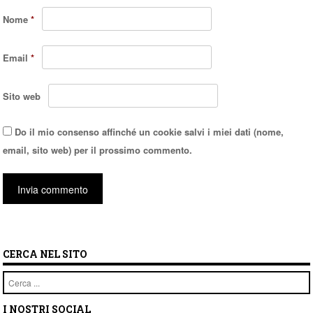
Nome
*
Email
*
Sito web
Do il mio consenso affinché un cookie salvi i miei dati (nome,
email, sito web) per il prossimo commento.
CERCA NEL SITO
Cerca
I NOSTRI SOCIAL