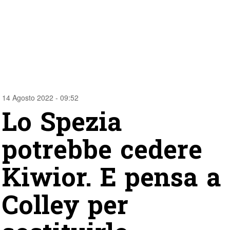
14 Agosto 2022 - 09:52
Lo Spezia
potrebbe cedere
Kiwior. E pensa a
Colley per