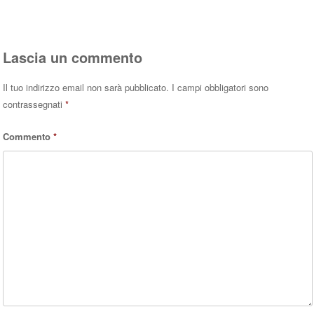
Lascia un commento
Il tuo indirizzo email non sarà pubblicato.
I campi obbligatori sono
contrassegnati
*
Commento
*