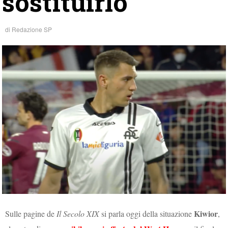
sostituirlo
di
Redazione SP
Kiwior
Sulle pagine de
Il Secolo XIX
si parla oggi della situazione
,