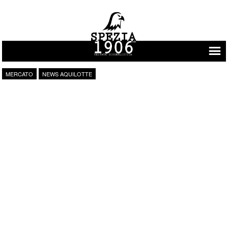
Vai al contenuto
MERCATO
NEWS AQUILOTTE