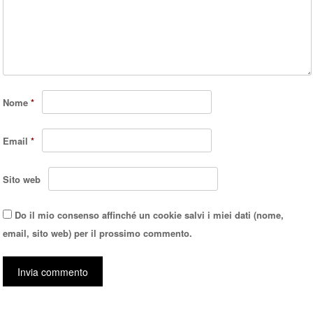
Nome
*
Email
*
Sito web
Do il mio consenso affinché un cookie salvi i miei dati (nome,
email, sito web) per il prossimo commento.