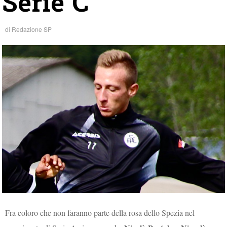
Serie C
di
Redazione SP
Fra coloro che non faranno parte della rosa dello Spezia nel