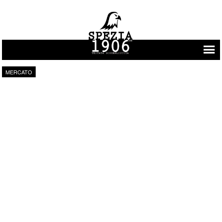
Vai al contenuto
MERCATO