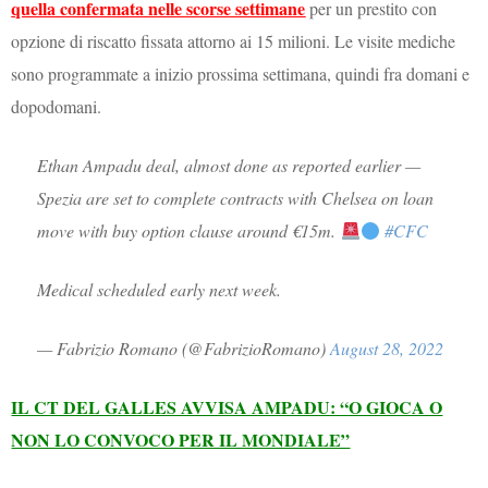
quella confermata nelle scorse settimane
per un prestito con
opzione di riscatto fissata attorno ai 15 milioni. Le visite mediche
sono programmate a inizio prossima settimana, quindi fra domani e
dopodomani.
Ethan Ampadu deal, almost done as reported earlier —
Spezia are set to complete contracts with Chelsea on loan
move with buy option clause around €15m.
#CFC
Medical scheduled early next week.
— Fabrizio Romano (@FabrizioRomano)
August 28, 2022
IL CT DEL GALLES AVVISA AMPADU: “O GIOCA O
NON LO CONVOCO PER IL MONDIALE”