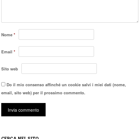
Nome
*
Email
*
Sito web
Do il mio consenso affinché un cookie salvi i miei dati (nome,
email, sito web) per il prossimo commento.
CERCA NEL SITO