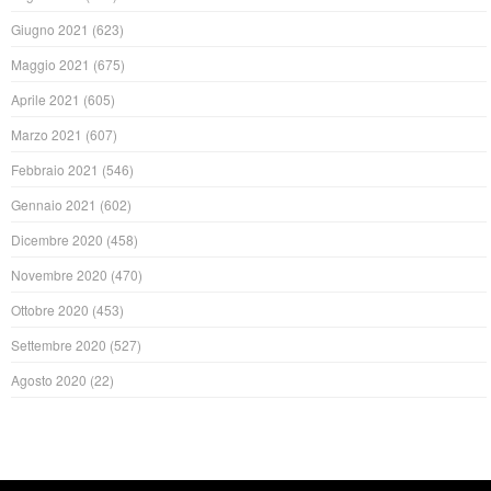
Giugno 2021
(623)
Maggio 2021
(675)
Aprile 2021
(605)
Marzo 2021
(607)
Febbraio 2021
(546)
Gennaio 2021
(602)
Dicembre 2020
(458)
Novembre 2020
(470)
Ottobre 2020
(453)
Settembre 2020
(527)
Agosto 2020
(22)