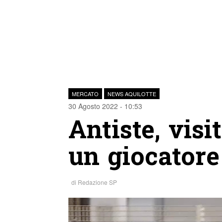
MERCATO
NEWS AQUILOTTE
30 Agosto 2022 - 10:53
Antiste, visi
un giocatore
di
Redazione SP