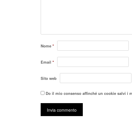
Nome
*
Email
*
Sito web
Do il mio consenso affinché un cookie salvi i 