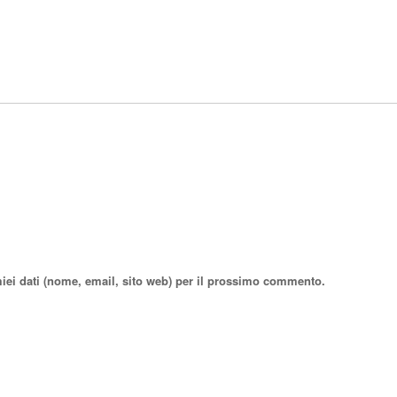
miei dati (nome, email, sito web) per il prossimo commento.