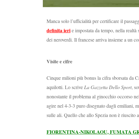
Manca solo l’ufficialità per certificare il passag
definita ieri
e impostata da tempo, nella realtà 
dei neroverdi. Il francese arriva insieme a un c
Visite e cifre
Cinque milioni più bonus la cifra sborsata da Ca
aquilotti. Lo scrive
La Gazzetta Dello Sport
, s
nonostante il problema al ginocchio occorso ne
agire nel 4-3-3 puro disegnato dagli emiliani, 
sulle ali. Quello che allo Spezia non è riuscito a
FIORENTINA-NIKOLAOU, FUMATA GR