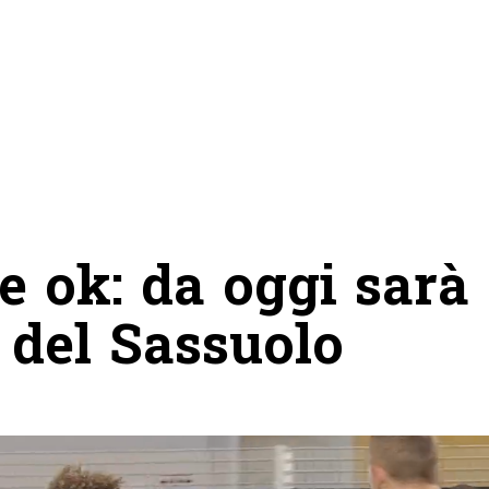
te ok: da oggi sarà
 del Sassuolo