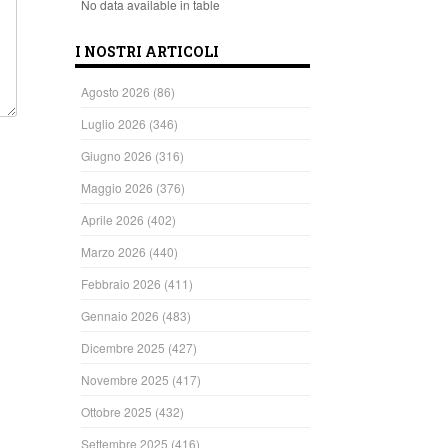
No data available in table
I NOSTRI ARTICOLI
Agosto 2026
(86)
Luglio 2026
(346)
Giugno 2026
(316)
Maggio 2026
(376)
Aprile 2026
(402)
Marzo 2026
(440)
Febbraio 2026
(411)
Gennaio 2026
(483)
Dicembre 2025
(427)
Novembre 2025
(417)
Ottobre 2025
(432)
Settembre 2025
(416)