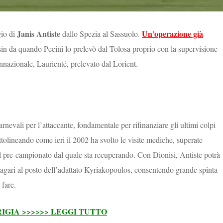
Janis Antiste
Un’operazione già
gio di
dallo Spezia al Sassuolo.
sin da quando Pecini lo prelevò dal Tolosa proprio con la supervisione
onnazionale, Laurienté, prelevato dal Lorient.
rnevali per l’attaccante, fondamentale per rifinanziare gli ultimi colpi
ottolineando come ieri il 2002 ha svolto le visite mediche, superate
l pre-campionato dal quale sta recuperando. Con Dionisi, Antiste potrà
magari al posto dell’adattato Kyriakopoulos, consentendo grande spinta
 fare.
IGIA >>>>>> LEGGI TUTTO