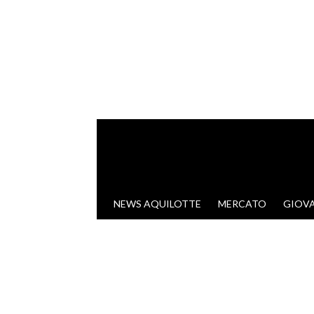
VAI AL CONTENUTO
NEWS AQUILOTTE
MERCATO
GIOVA