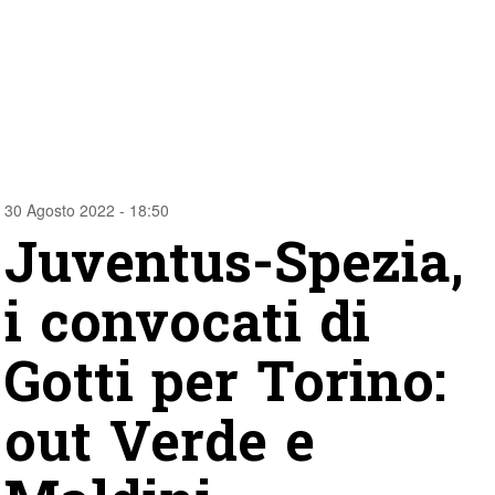
30 Agosto 2022 - 18:50
Juventus-Spezia,
i convocati di
Gotti per Torino:
out Verde e