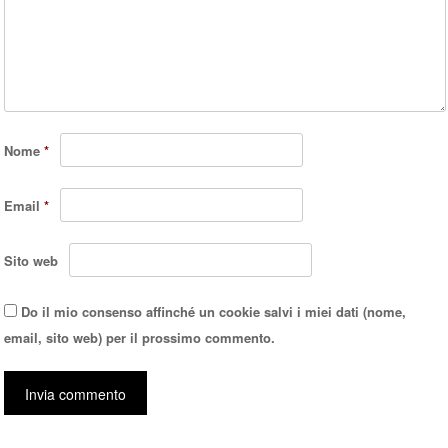
Nome
*
Email
*
Sito web
Do il mio consenso affinché un cookie salvi i miei dati (nome,
email, sito web) per il prossimo commento.