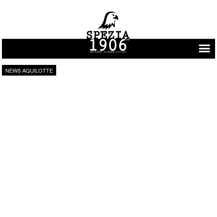
Vai al contenuto
NEWS AQUILOTTE