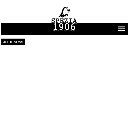
Vai al contenuto
ALTRE NEWS