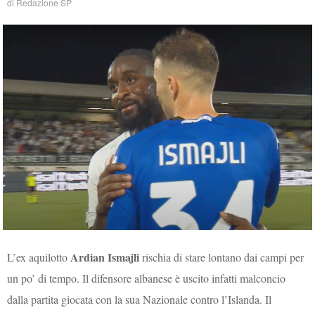
di
Redazione SP
Ardian Ismajli
L’ex aquilotto
rischia di stare lontano dai campi per
un po’ di tempo. Il difensore albanese è uscito infatti malconcio
dalla partita giocata con la sua Nazionale contro l’Islanda. Il