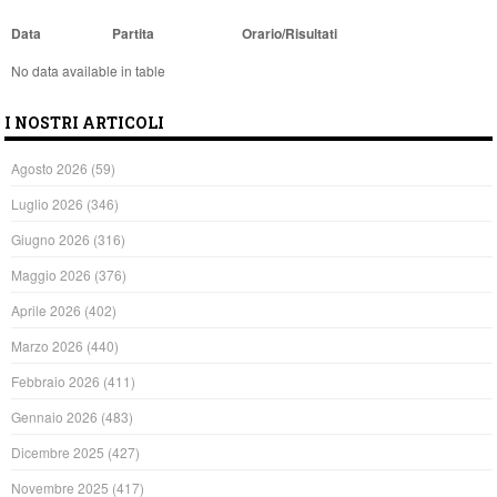
Data
Partita
Orario/Risultati
No data available in table
I NOSTRI ARTICOLI
Agosto 2026
(59)
Luglio 2026
(346)
Giugno 2026
(316)
Maggio 2026
(376)
Aprile 2026
(402)
Marzo 2026
(440)
Febbraio 2026
(411)
Gennaio 2026
(483)
Dicembre 2025
(427)
Novembre 2025
(417)