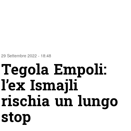
29 Settembre 2022 - 18:48
Tegola Empoli:
l’ex Ismajli
rischia un lungo
stop