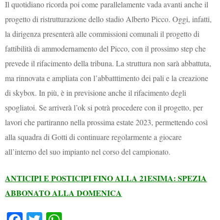
Il quotidiano ricorda poi come parallelamente vada avanti anche il
progetto di ristrutturazione dello stadio Alberto Picco. Oggi, infatti,
la dirigenza presenterà alle commissioni comunali il progetto di
fattibilità di ammodernamento del Picco, con il prossimo step che
prevede il rifacimento della tribuna. La struttura non sarà abbattuta,
ma rinnovata e ampliata con l’abbatttimento dei pali e la creazione
di skybox. In più, è in previsione anche il rifacimento degli
spogliatoi. Se arriverà l’ok si potrà procedere con il progetto, per
lavori che partiranno nella prossima estate 2023, permettendo così
alla squadra di Gotti di continuare regolarmente a giocare
all’interno del suo impianto nel corso del campionato.
ANTICIPI E POSTICIPI FINO ALLA 21ESIMA: SPEZIA
ABBONATO ALLA DOMENICA
Fa
T
W