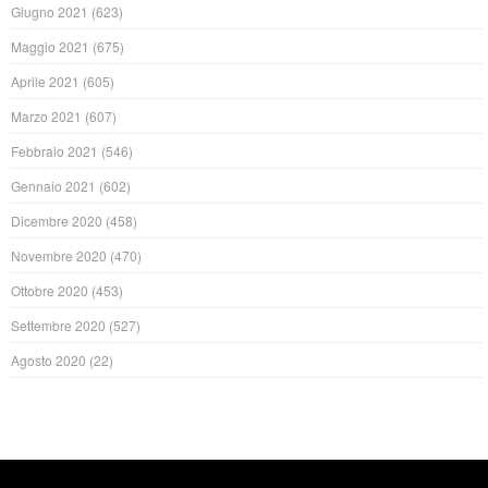
Giugno 2021
(623)
Maggio 2021
(675)
Aprile 2021
(605)
Marzo 2021
(607)
Febbraio 2021
(546)
Gennaio 2021
(602)
Dicembre 2020
(458)
Novembre 2020
(470)
Ottobre 2020
(453)
Settembre 2020
(527)
Agosto 2020
(22)