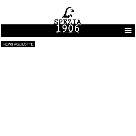
Vai al contenuto
NEWS AQUILOTTE