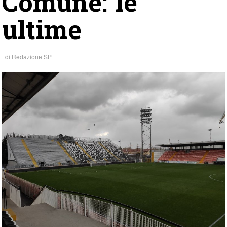
Comune: le
ultime
di
Redazione SP