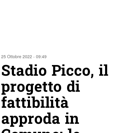
25 Ottobre 2022 - 09:49
Stadio Picco, il
progetto di
fattibilità
approda in