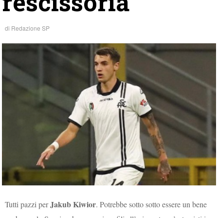
rescissoria
di
Redazione SP
Jakub Kiwior
Tutti pazzi per
. Potrebbe sotto sotto essere un bene