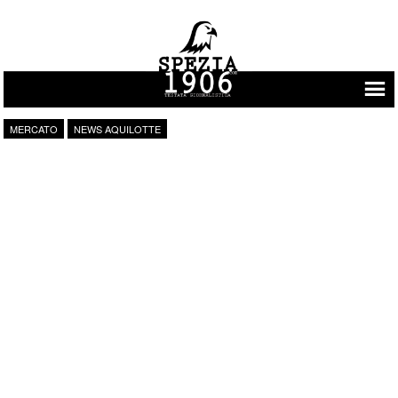
Vai al contenuto
MERCATO
NEWS AQUILOTTE