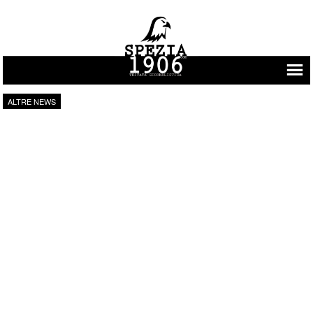
Vai al contenuto
ALTRE NEWS