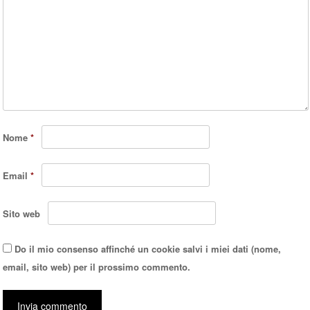
Nome
*
Email
*
Sito web
Do il mio consenso affinché un cookie salvi i miei dati (nome,
email, sito web) per il prossimo commento.