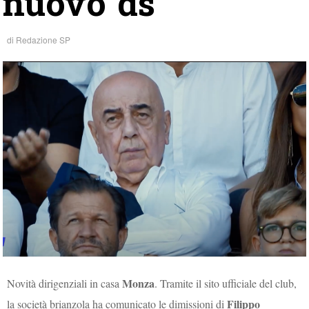
nuovo ds
di
Redazione SP
Monza
Novità dirigenziali in casa
. Tramite il sito ufficiale del club,
Filippo
la società brianzola ha comunicato le dimissioni di