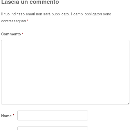
Lascia un commento
Il tuo indirizzo email non sarà pubblicato.
I campi obbligatori sono
contrassegnati
*
Commento
*
Nome
*