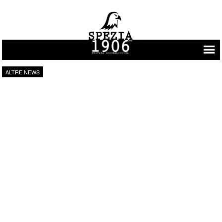
Vai al contenuto
ALTRE NEWS