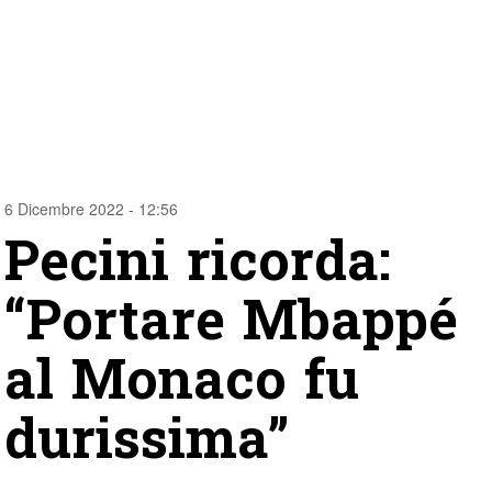
6 Dicembre 2022 - 12:56
Pecini ricorda:
“Portare Mbappé
al Monaco fu
durissima”