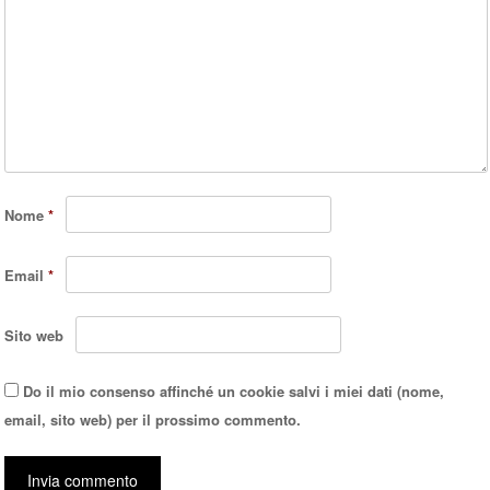
Nome
*
Email
*
Sito web
Do il mio consenso affinché un cookie salvi i miei dati (nome,
email, sito web) per il prossimo commento.