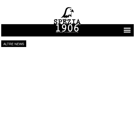
Vai al contenuto
ALTRE NEWS