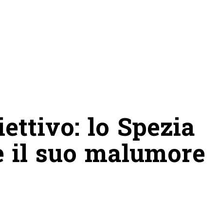
ettivo: lo Spezia
e il suo malumore