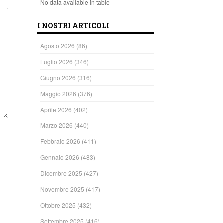
No data available in table
I NOSTRI ARTICOLI
Agosto 2026
(86)
Luglio 2026
(346)
Giugno 2026
(316)
Maggio 2026
(376)
Aprile 2026
(402)
Marzo 2026
(440)
Febbraio 2026
(411)
Gennaio 2026
(483)
Dicembre 2025
(427)
Novembre 2025
(417)
Ottobre 2025
(432)
Settembre 2025
(416)