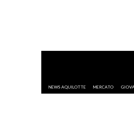
VAI AL CONTENUTO
NEWS AQUILOTTE
MERCATO
GIOVA