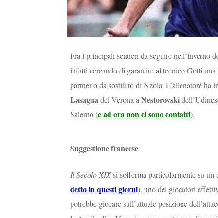
Fra i principali sentieri da seguire nell’inverno 
infatti cercando di garantire al tecnico Gotti una
partner o da sostituto di Nzola. L’allenatore ha
Lasagna
Nestorovski
del Verona a
dell’Udines
e ad ora non ci sono contatti
Salerno (
).
Suggestione francese
Il Secolo XIX
si sofferma particolarmente su un 
detto in questi giorni
), uno dei giocatori effett
potrebbe giocare sull’attuale posizione dell’attacc