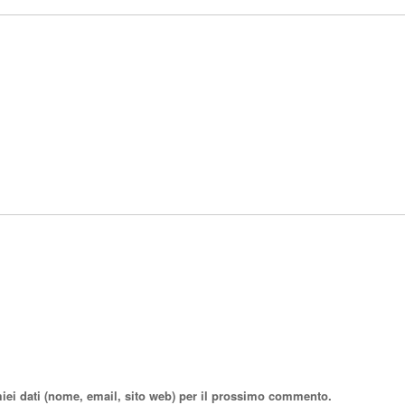
miei dati (nome, email, sito web) per il prossimo commento.