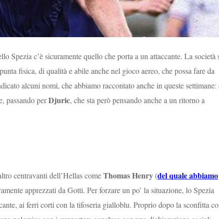
dello Spezia c’è sicuramente quello che porta a un attaccante. La società 
 punta fisica, di qualità e abile anche nel gioco aereo, che possa fare da
 indicato alcuni nomi, che abbiamo raccontato anche in queste settimane:
Djuric
e, passando per
, che sta però pensando anche a un ritorno a
Thomas Henry
del quale abbiamo
altro centravanti dell’Hellas come
(
ivamente apprezzati da Gotti. Per forzare un po’ la situazione, lo Spezia
ante, ai ferri corti con la tifoseria gialloblu. Proprio dopo la sconfitta c