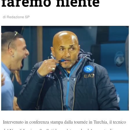
faremo niente”
di
Redazione SP
Intervenuto in conferenza stampa dalla tournée in Turchia, il tecnico