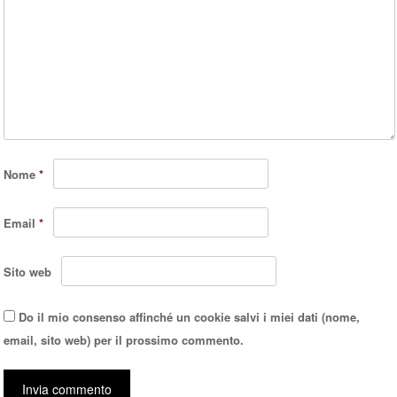
Nome
*
Email
*
Sito web
Do il mio consenso affinché un cookie salvi i miei dati (nome,
email, sito web) per il prossimo commento.