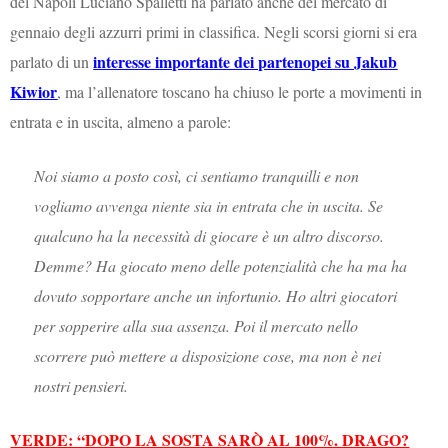
del Napoli Luciano Spalletti ha parlato anche del mercato di
gennaio degli azzurri primi in classifica. Negli scorsi giorni si era
interesse importante dei partenopei su Jakub
parlato di un
Kiwior
, ma l’allenatore toscano ha chiuso le porte a movimenti in
entrata e in uscita, almeno a parole:
Noi siamo a posto così, ci sentiamo tranquilli e non
vogliamo avvenga niente sia in entrata che in uscita. Se
qualcuno ha la necessità di giocare è un altro discorso.
Demme? Ha giocato meno delle potenzialità che ha ma ha
dovuto sopportare anche un infortunio. Ho altri giocatori
per sopperire alla sua assenza. Poi il mercato nello
scorrere può mettere a disposizione cose, ma non è nei
nostri pensieri.
VERDE: “DOPO LA SOSTA SARÒ AL 100%. DRAGO?