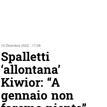
10 Dicembre 2022 - 17:08
Spalletti
‘allontana’
Kiwior: “A
gennaio non