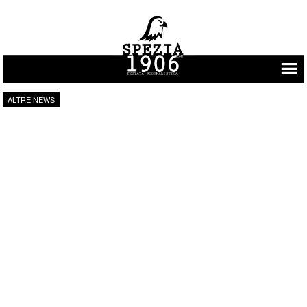
Vai al contenuto
ALTRE NEWS