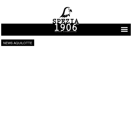
Vai al contenuto
NEWS AQUILOTTE