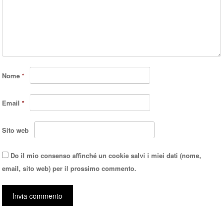
Nome
*
Email
*
Sito web
Do il mio consenso affinché un cookie salvi i miei dati (nome,
email, sito web) per il prossimo commento.