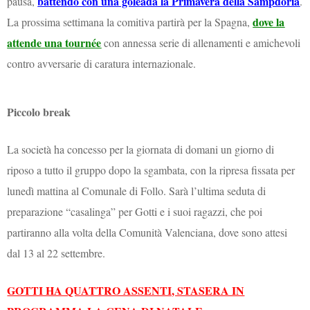
battendo con una goleada la Primavera della Sampdoria
pausa,
.
dove la
La prossima settimana la comitiva partirà per la Spagna,
attende una tournée
con annessa serie di allenamenti e amichevoli
contro avversarie di caratura internazionale.
Piccolo break
La società ha concesso per la giornata di domani un giorno di
riposo a tutto il gruppo dopo la sgambata, con la ripresa fissata per
lunedì mattina al Comunale di Follo. Sarà l’ultima seduta di
preparazione “casalinga” per Gotti e i suoi ragazzi, che poi
partiranno alla volta della Comunità Valenciana, dove sono attesi
dal 13 al 22 settembre.
GOTTI HA QUATTRO ASSENTI, STASERA IN