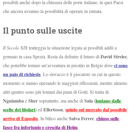
possibili anche dopo la chiusura delle porte italiane, in quei Paesi
che ancora avranno la possibilità di operare in entrata.
Il punto sulle uscite
Il Secolo XIX
tratteggia la situazione legata ai possibili addii a
David Strelec
gennaio in casa Spezia. Resta da definire il futuro di
,
ci sono
che potrebbe tentare un’avventura in prestito in Belgio dove
un paio di richieste
. Lo slovacco è il giocatore su cui in questo
momento si stanno operando le maggiori riflessioni, mentre almeno
altri quattro sono più lontani dai piani di Gotti. Si tratta di
Nguiamba
Sher
Sala
lontano dalle
e
soprattutto, ma anche di
(
scelte dei titolari
Ellertsson
spinto sul mercato dal possibile
) ed
,
arrivo di Esposito
Salva Ferrer
chiuso sulle
. In bilico anche
,
fasce fra infortunio e crescita di Holm
.