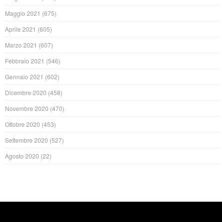
Maggio 2021
(675)
Aprile 2021
(605)
Marzo 2021
(607)
Febbraio 2021
(546)
Gennaio 2021
(602)
Dicembre 2020
(458)
Novembre 2020
(470)
Ottobre 2020
(453)
Settembre 2020
(527)
Agosto 2020
(22)