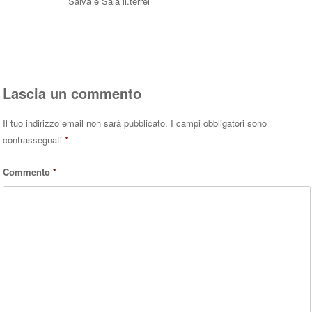
Salva e Sala li.terrei
Rispondi
Lascia un commento
Il tuo indirizzo email non sarà pubblicato.
I campi obbligatori sono
contrassegnati
*
Commento
*