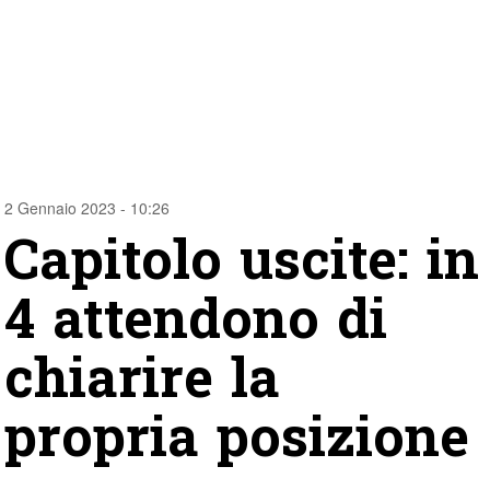
2 Gennaio 2023 - 10:26
Capitolo uscite: in
4 attendono di
chiarire la
propria posizione