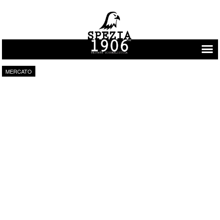
Vai al contenuto
MERCATO