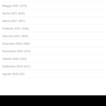
Maggio 2021
(675)
Aprile 2021
(605)
Marzo 2021
(607)
Febbraio 2021
(546)
Gennaio 2021
(602)
Dicembre 2020
(458)
Novembre 2020
(470)
Ottobre 2020
(453)
Settembre 2020
(527)
Agosto 2020
(22)