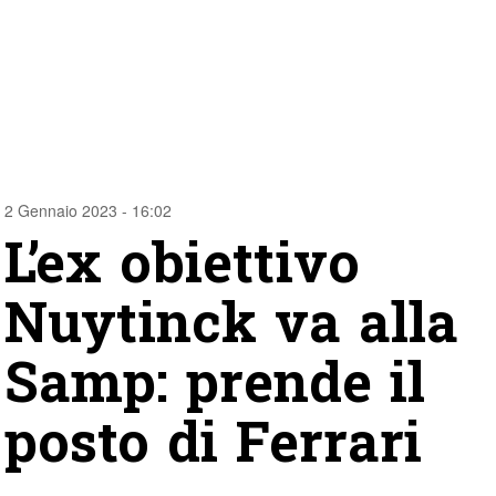
2 Gennaio 2023 - 16:02
L’ex obiettivo
Nuytinck va alla
Samp: prende il
posto di Ferrari