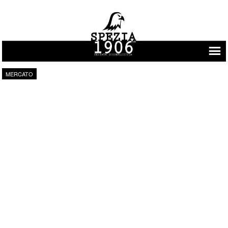
Vai al contenuto
MERCATO