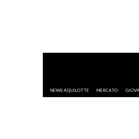
VAI AL CONTENUTO
NEWS AQUILOTTE
MERCATO
GIOVA