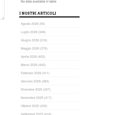
No data available in table
I NOSTRI ARTICOLI
Agosto 2026
(59)
Luglio 2026
(346)
Giugno 2026
(316)
Maggio 2026
(376)
Aprile 2026
(402)
Marzo 2026
(440)
Febbraio 2026
(411)
Gennaio 2026
(483)
Dicembre 2025
(427)
Novembre 2025
(417)
Ottobre 2025
(432)
Settembre 2025
(416)