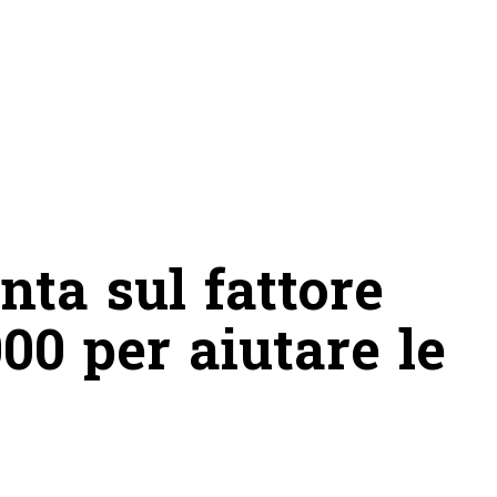
nta sul fattore
000 per aiutare le