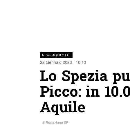
NEWS AQUILOTTE
22 Gennaio 2023 - 10:13
Lo Spezia pu
Picco: in 10.
Aquile
di
Redazione SP