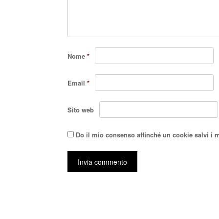
Nome
*
Email
*
Sito web
Do il mio consenso affinché un cookie salvi i 