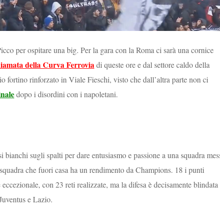
 Picco per ospitare una big. Per la gara con la Roma ci sarà una cornice
iamata della Curva Ferrovia
di queste ore e dal settore caldo della
o fortino rinforzato in Viale Fieschi, visto che dall’altra parte non ci
inale
dopo i disordini con i napoletani.
osi bianchi sugli spalti per dare entusiasmo e passione a una squadra mes
na squadra che fuori casa ha un rendimento da Champions. 18 i punti
eccezionale, con 23 reti realizzate, ma la difesa è decisamente blindata
 Juventus e Lazio.