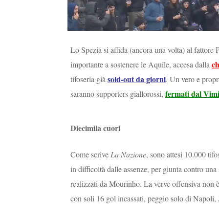
Lo Spezia si affida (ancora una volta) al fattore
ch
importante a sostenere le Aquile, accesa dalla
sold-out da giorni
tifoseria già
. Un vero e propri
fermati dal Vim
saranno supporters giallorossi,
Diecimila cuori
Come scrive
La Nazione
, sono attesi 10.000 tif
in difficoltà dalle assenze, per giunta contro u
realizzati da Mourinho. La verve offensiva non è 
con soli 16 gol incassati, peggio solo di Napoli,