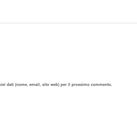
miei dati (nome, email, sito web) per il prossimo commento.