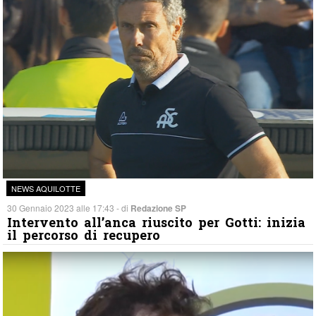
NEWS AQUILOTTE
30 Gennaio 2023 alle 17:43 - di
Redazione SP
Intervento all’anca riuscito per Gotti: inizia
il percorso di recupero