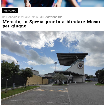
MERCATO
31 Gennaio 2023 alle 09:26 - di
Redazione SP
Mercato, lo Spezia pronto a blindare Mosor
per giugno