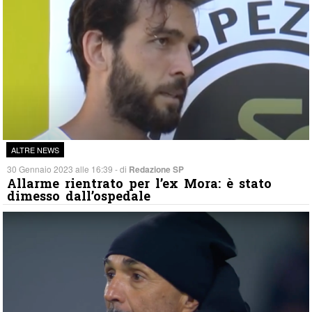
ALTRE NEWS
30 Gennaio 2023 alle 16:39 - di
Redazione SP
Allarme rientrato per l’ex Mora: è stato
dimesso dall’ospedale