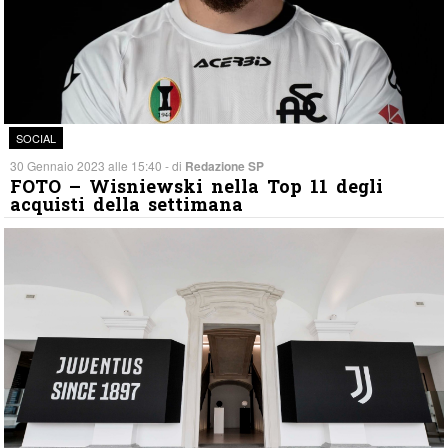
SOCIAL
30 Gennaio 2023 alle 15:40 - di
Redazione SP
FOTO – Wisniewski nella Top 11 degli
acquisti della settimana