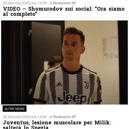
30 Gennaio 2023 alle 14:09 - di
Redazione SP
VIDEO – Shomurodov sui social: “Ora siamo
al completo”
ALTRE NEWS
30 Gennaio 2023 alle 13:40 - di
Redazione SP
Juventus, lesione muscolare per Milik:
salterà lo Spezia