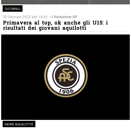
GIOVANILI
30 Gennaio 2023 alle 19:43 - di
Redazione SP
Primavera al top, ok anche gli U15: i
risultati dei giovani aquilotti
NEWS AQUILOTTE