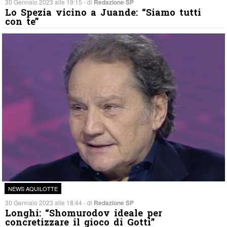
30 Gennaio 2023 alle 19:15 - di
Redazione SP
Lo Spezia vicino a Juande: “Siamo tutti
con te”
NEWS AQUILOTTE
30 Gennaio 2023 alle 18:44 - di
Redazione SP
Longhi: “Shomurodov ideale per
concretizzare il gioco di Gotti”