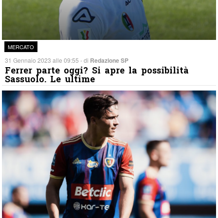
MERCATO
31 Gennaio 2023 alle 09:55 - di
Redazione SP
Ferrer parte oggi? Si apre la possibilità
Sassuolo. Le ultime