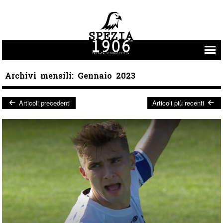
Vai al contenuto
Archivi mensili:
Gennaio 2023
Articoli precedenti
Articoli più recenti
Post navigation