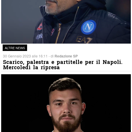
ALTRE NEWS
30 Gennaio 2023 alle 16:11 - di
Redazione SP
Scarico, palestra e partitelle per il Napoli.
Mercoledì la ripresa