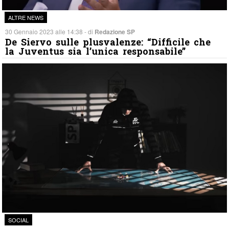
ALTRE NEWS
30 Gennaio 2023 alle 14:38 - di
Redazione SP
De Siervo sulle plusvalenze: “Difficile che
la Juventus sia l’unica responsabile”
SOCIAL