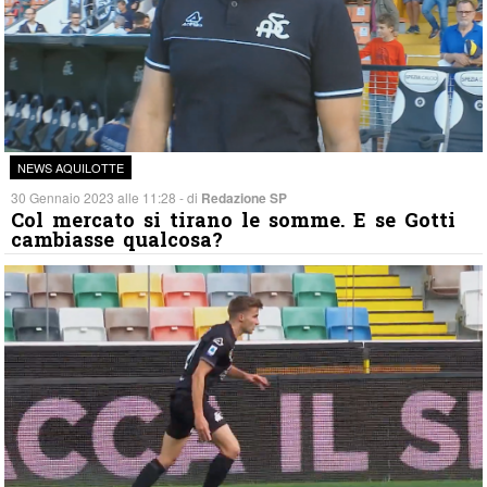
NEWS AQUILOTTE
30 Gennaio 2023 alle 11:28 - di
Redazione SP
Col mercato si tirano le somme. E se Gotti
cambiasse qualcosa?