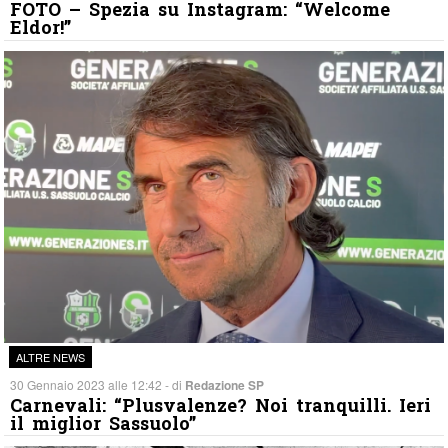
FOTO – Spezia su Instagram: “Welcome
Eldor!”
ALTRE NEWS
30 Gennaio 2023 alle 12:42 - di
Redazione SP
Carnevali: “Plusvalenze? Noi tranquilli. Ieri
il miglior Sassuolo”