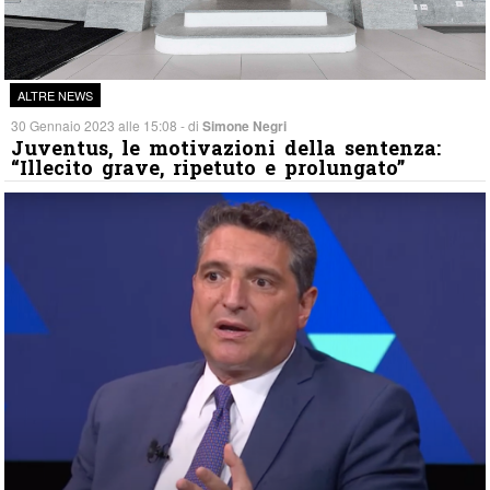
ALTRE NEWS
30 Gennaio 2023 alle 15:08 - di
Simone Negri
Juventus, le motivazioni della sentenza:
“Illecito grave, ripetuto e prolungato”