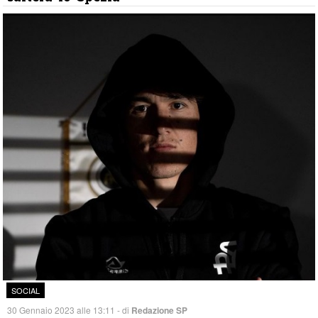
SOCIAL
30 Gennaio 2023 alle 13:11 - di
Redazione SP