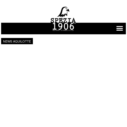
Vai al contenuto
NEWS AQUILOTTE