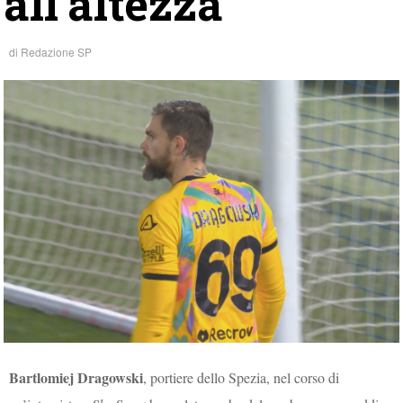
all’altezza”
di
Redazione SP
Bartlomiej Dragowski
, portiere dello Spezia, nel corso di