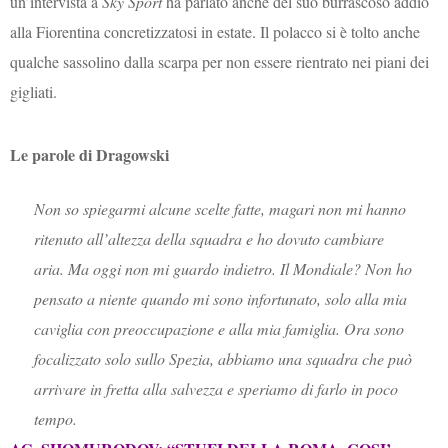
un’intervista a
Sky Sport
ha parlato anche del suo burrascoso addio
alla Fiorentina concretizzatosi in estate. Il polacco si è tolto anche
qualche sassolino dalla scarpa per non essere rientrato nei piani dei
gigliati.
Le parole di Dragowski
Non so spiegarmi alcune scelte fatte, magari non mi hanno
ritenuto all’altezza della squadra e ho dovuto cambiare
aria. Ma oggi non mi guardo indietro. Il Mondiale? Non ho
pensato a niente quando mi sono infortunato, solo alla mia
caviglia con preoccupazione e alla mia famiglia. Ora sono
focalizzato solo sullo Spezia, abbiamo una squadra che può
arrivare in fretta alla salvezza e speriamo di farlo in poco
tempo.