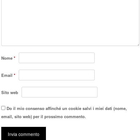
Nome
*
Email
*
Sito web
Do il mio consenso affinché un cookie salvi i miei dati (nome,
email, sito web) per il prossimo commento.