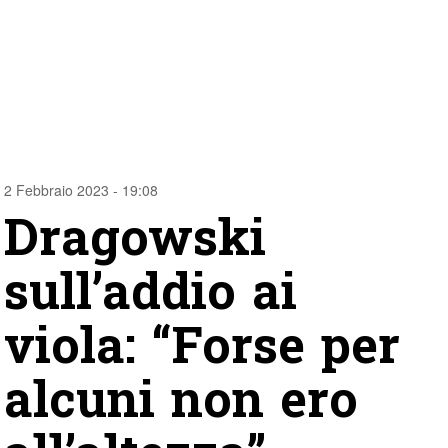
2 Febbraio 2023 - 19:08
Dragowski
sull’addio ai
viola: “Forse per
alcuni non ero