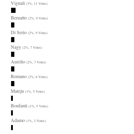
Vignali
(3%, 11 Votes)
Beruatto
(2%, 9 Votes)
Di Serio
(2%, 9 Votes)
Nagy
(2%, 7 Votes)
Aurelio
(2%, 7 Votes)
Romano
(2%, 6 Votes)
Mateju
(1%, 5 Votes)
Bonfanti
(1%, 5 Votes)
Adamo
(1%, 3 Votes)