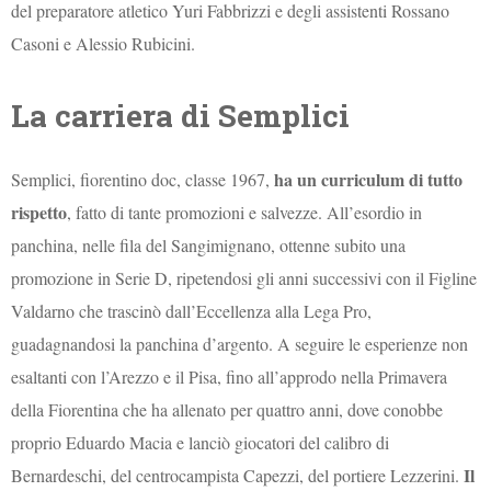
del preparatore atletico Yuri Fabbrizzi e degli assistenti Rossano
Casoni e Alessio Rubicini.
La carriera di Semplici
ha un curriculum di tutto
Semplici, fiorentino doc, classe 1967,
rispetto
, fatto di tante promozioni e salvezze. All’esordio in
panchina, nelle fila del Sangimignano, ottenne subito una
promozione in Serie D, ripetendosi gli anni successivi con il Figline
Valdarno che trascinò dall’Eccellenza alla Lega Pro,
guadagnandosi la panchina d’argento. A seguire le esperienze non
esaltanti con l’Arezzo e il Pisa, fino all’approdo nella Primavera
della Fiorentina che ha allenato per quattro anni, dove conobbe
proprio Eduardo Macia e lanciò giocatori del calibro di
Il
Bernardeschi, del centrocampista Capezzi, del portiere Lezzerini.