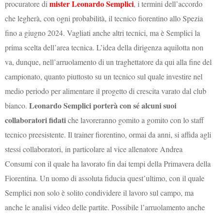
mister Leonardo Semplici
procuratore di
, i termini dell’accordo
che legherà, con ogni probabilità, il tecnico fiorentino allo Spezia
fino a giugno 2024. Vagliati anche altri tecnici, ma è Semplici la
prima scelta dell’area tecnica. L’idea della dirigenza aquilotta non
va, dunque, nell’arruolamento di un traghettatore da qui alla fine del
campionato, quanto piuttosto su un tecnico sul quale investire nel
medio periodo per alimentare il progetto di crescita varato dal club
Leonardo Semplici porterà con sé alcuni suoi
bianco.
collaboratori fidati
che lavoreranno gomito a gomito con lo staff
tecnico preesistente. Il trainer fiorentino, ormai da anni, si affida agli
stessi collaboratori, in particolare al vice allenatore Andrea
Consumi con il quale ha lavorato fin dai tempi della Primavera della
Fiorentina. Un uomo di assoluta fiducia quest’ultimo, con il quale
Semplici non solo è solito condividere il lavoro sul campo, ma
anche le analisi video delle partite. Possibile l’arruolamento anche