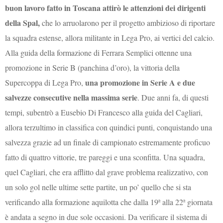
buon lavoro fatto in Toscana attirò le attenzioni dei dirigenti
della Spal,
che lo arruolarono per il progetto ambizioso di riportare
la squadra estense, allora militante in Lega Pro, ai vertici del calcio.
Alla guida della formazione di Ferrara Semplici ottenne una
promozione in Serie B (panchina d’oro), la vittoria della
una promozione in Serie A e due
Supercoppa di Lega Pro,
salvezze consecutive nella massima serie
. Due anni fa, di questi
tempi, subentrò a Eusebio Di Francesco alla guida del Cagliari,
allora terzultimo in classifica con quindici punti, conquistando una
salvezza grazie ad un finale di campionato estremamente proficuo
fatto di quattro vittorie, tre pareggi e una sconfitta. Una squadra,
quel Cagliari, che era afflitto dal grave problema realizzativo, con
un solo gol nelle ultime sette partite, un po’ quello che si sta
verificando alla formazione aquilotta che dalla 19ª alla 22ª giornata
è andata a segno in due sole occasioni. Da verificare il sistema di