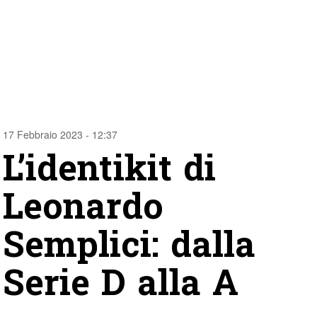
17 Febbraio 2023 - 12:37
L’identikit di
Leonardo
Semplici: dalla
Serie D alla A