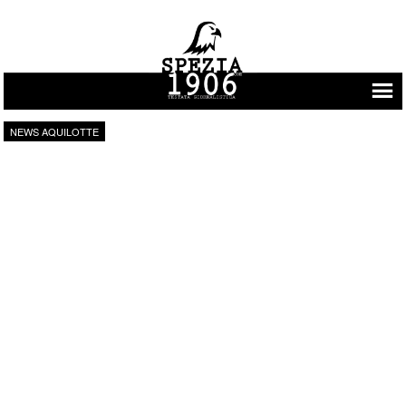
Vai al contenuto
NEWS AQUILOTTE