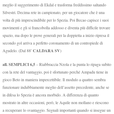
meglio il suggerimento di Ekdal e trasforma freddissimo saltando
Silvestri. Decima rete in campionato, per un giocatore che è una
volta di più imprescindibile per lo Spezia. Poi Becao capisce i suoi
movimenti e gli si francobolla addosso e diventa più difficile trovare
spazio, ma dopo le prove generali per la doppietta a inizio ripresa il
secondo gol arriva a perfetto coronamento di un contropiede di
CALDARA SV
Agudelo. (Dal 88′
)
all. SEMPLICI 6,5
– Riabbraccia Nzola e la punta lo ripaga subito
con la rete del vantaggio, poi è sfortunato perché Ampadu tiene in
gioco Beto in maniera impercettibile. Il modulo a quattro sembra
funzionare indubbiamente meglio dell’assetto precedente, anche se
in difesa lo Spezia è ancora morbido. A differenza di quanto
mostrato in altre occasioni, però, le Aquile non mollano e riescono
a recuperare lo svantaggio. Segnali importanti quando si insegue un