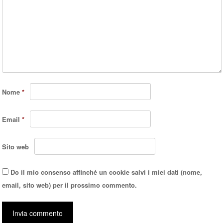
Nome
*
Email
*
Sito web
Do il mio consenso affinché un cookie salvi i miei dati (nome,
email, sito web) per il prossimo commento.