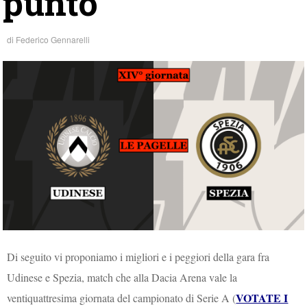
punto
di
Federico Gennarelli
Di seguito vi proponiamo i migliori e i peggiori della gara fra
Udinese e Spezia, match che alla Dacia Arena vale la
VOTATE I
ventiquattresima giornata del campionato di Serie A (