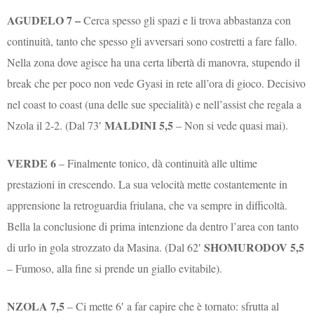
AGUDELO 7 –
Cerca spesso gli spazi e li trova abbastanza con
continuità, tanto che spesso gli avversari sono costretti a fare fallo.
Nella zona dove agisce ha una certa libertà di manovra, stupendo il
break che per poco non vede Gyasi in rete all’ora di gioco. Decisivo
nel coast to coast (una delle sue specialità) e nell’assist che regala a
MALDINI
5,5
Nzola il 2-2. (Dal 73′
– Non si vede quasi mai).
VERDE 6
– Finalmente tonico, dà continuità alle ultime
prestazioni in crescendo. La sua velocità mette costantemente in
apprensione la retroguardia friulana, che va sempre in difficoltà.
Bella la conclusione di prima intenzione da dentro l’area con tanto
SHOMURODOV 5,5
di urlo in gola strozzato da Masina. (Dal 62′
– Fumoso, alla fine si prende un giallo evitabile).
NZOLA 7,5
– Ci mette 6′ a far capire che è tornato: sfrutta al