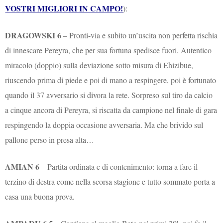
VOSTRI MIGLIORI IN CAMPO!
):
DRAGOWSKI 6
– Pronti-via e subito un’uscita non perfetta rischia
di innescare Pereyra, che per sua fortuna spedisce fuori. Autentico
miracolo (doppio) sulla deviazione sotto misura di Ehizibue,
riuscendo prima di piede e poi di mano a respingere, poi è fortunato
quando il 37 avversario si divora la rete. Sorpreso sul tiro da calcio
a cinque ancora di Pereyra, si riscatta da campione nel finale di gara
respingendo la doppia occasione avversaria. Ma che brivido sul
pallone perso in presa alta…
AMIAN 6
– Partita ordinata e di contenimento: torna a fare il
terzino di destra come nella scorsa stagione e tutto sommato porta a
casa una buona prova.