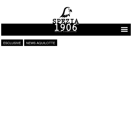
Vai al contenuto
ESCLUSIVE
NEWS AQUILOTTE