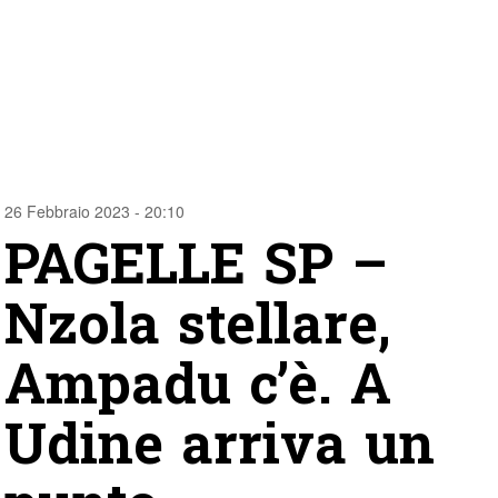
26 Febbraio 2023 - 20:10
PAGELLE SP –
Nzola stellare,
Ampadu c’è. A
Udine arriva un