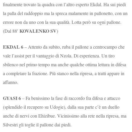
finalmente trovato la quadra con l’altro esperto Ekdal. Ha sui piedi
la palla del raddoppio ma la spreca malamente in pallonetto, con un
errore non da uno con la sua qualità. Lotta però su ogni pallone.
KOVALENKO SV
(Dal 88′
)
EKDAL 6
– Attento da subito, ruba il pallone a centrocampo che
vale l’assist per il vantaggio di Nzola. Di esperienza. Un tiro
sbilenco nel primo tempo ma anche qualche ottima lettura in difesa
a completare la frazione. Più stanco nella ripresa, a tratti appare in
affanno.
GYASI 6
– Fa benissimo la fase di raccordo fra difesa e attacco
(splendido il recupero su Udogie), dalla sua parte c’è un duello
anche di nervi con Ehizibue. Vicinissimo alla rete nella ripresa, ma
Silvestri gli toglie il pallone dai piedi.