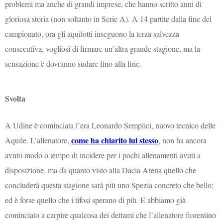
problemi ma anche di grandi imprese, che hanno scritto anni di
gloriosa storia (non soltanto in Serie A). A 14 partite dalla fine del
campionato, ora gli aquilotti inseguono la terza salvezza
consecutiva, vogliosi di firmare un’altra grande stagione, ma la
sensazione è dovranno sudare fino alla fine.
Svolta
A Udine è cominciata l’era Leonardo Semplici, nuovo tecnico delle
come ha chiarito lui stesso
Aquile. L’allenatore,
, non ha ancora
avuto modo o tempo di incidere per i pochi allenamenti avuti a
disposizione, ma da quanto visto alla Dacia Arena quello che
concluderà questa stagione sarà più uno Spezia concreto che bello:
ed è forse quello che i tifosi sperano di più. E abbiamo già
cominciato a carpire qualcosa dei dettami che l’allenatore fiorentino