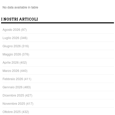
No data available in table
I NOSTRI ARTICOLI
Agosto 2026
(97)
Luglio 2026
(346)
Giugno 2026
(316)
Maggio 2026
(376)
Aprile 2026
(402)
Marzo 2026
(440)
Febbraio 2026
(411)
Gennaio 2026
(483)
Dicembre 2025
(427)
Novembre 2025
(417)
Ottobre 2025
(432)