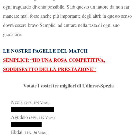
ogni traguardo diventa possibile. Sarà questo un fattore da non far
mancare mai, forse anche più importante degli altri: in questo senso
dovrà essere bravo Semplici ad entrare nella testa di ogni suo
giocatore.
LE NOSTRE PAGELLE DEL MATCH
SEMPLICI: “HO UNA ROSA COMPETITIVA,
SODDISFATTO DELLA PRESTAZIONE”
Votate i vostri tre migliori di Udinese-Spezia
Nzola
(34%, 169 Votes)
Agudelo
(24%, 119 Votes)
Ekdal
(11%, 56 Votes)