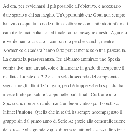
Ad ora, per avvicinarsi il più possibile all’obiettivo, è necessario
dare spazio a chi sta meglio. Un’opportunità che Gotti non sempre
ha avuto (soprattutto nelle ultime settimane con tanti infortuni), ma i
cambi effettuati soltanto nel finale fanno presagire questo. Agudelo
e Verde hanno lasciato il campo solo perché stanchi, mentre
Kovalenko e Caldara hanno fatto praticamente solo una passerella.
la perseveranza
La quarta:
. Ieri abbiamo ammirato uno Spezia
combattivo, mai arrendevole e finalmente in grado di recuperare il
risultato. La rete del 2-2 è stata solo la seconda del campionato
segnata negli ultimi 18′ di gara, perché troppe volte la squadra ha
invece finito per subire troppo nelle parti finali. Costruire uno
Spezia che non si arrende mai è un buon viatico per l’obiettivo.
l’unione
Infine:
. Quella che in realtà ha sempre accompagnato il
gruppo sin dal primo anno di Serie A: grazie alla cementificazione
della rosa e alla grande voglia di remare tutti nella stessa direzione