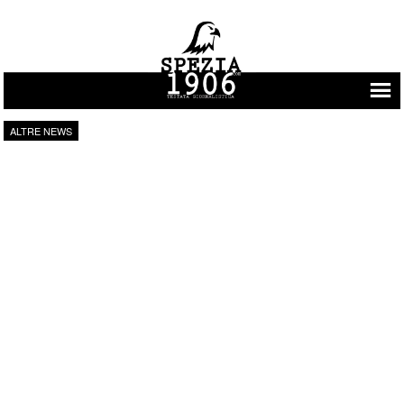
Vai al contenuto
ALTRE NEWS