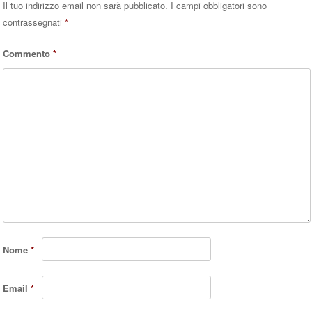
Il tuo indirizzo email non sarà pubblicato.
I campi obbligatori sono
contrassegnati
*
Commento
*
Nome
*
Email
*