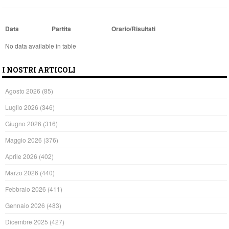
Data
Partita
Orario/Risultati
No data available in table
I NOSTRI ARTICOLI
Agosto 2026
(85)
Luglio 2026
(346)
Giugno 2026
(316)
Maggio 2026
(376)
Aprile 2026
(402)
Marzo 2026
(440)
Febbraio 2026
(411)
Gennaio 2026
(483)
Dicembre 2025
(427)