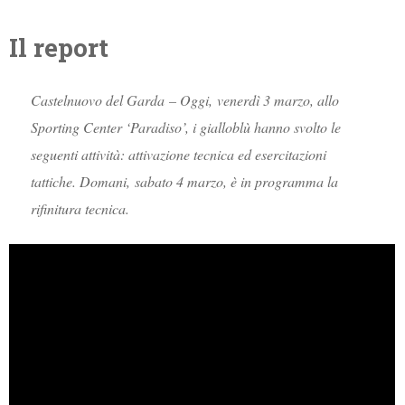
Il report
Castelnuovo del Garda – Oggi, venerdì 3 marzo, allo
Sporting Center ‘Paradiso’, i gialloblù hanno svolto le
seguenti attività: attivazione tecnica ed esercitazioni
tattiche. Domani, sabato 4 marzo, è in programma la
rifinitura tecnica.