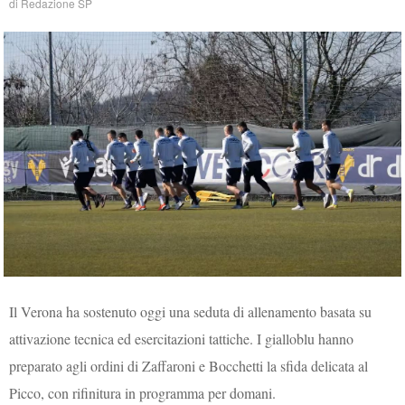
di
Redazione SP
Il Verona ha sostenuto oggi una seduta di allenamento basata su
attivazione tecnica ed esercitazioni tattiche. I gialloblu hanno
preparato agli ordini di Zaffaroni e Bocchetti la sfida delicata al
Picco, con rifinitura in programma per domani.