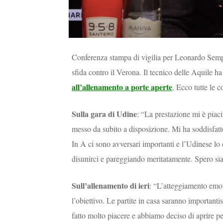
Conferenza stampa di vigilia per Leonardo Sempli
sfida contro il Verona. Il tecnico delle Aquile ha
all’allenamento a porte aperte
. Ecco tutte le c
Sulla gara di Udine
: “La prestazione mi è piaci
messo da subito a disposizione. Mi ha soddisfatto
In A ci sono avversari importanti e l’Udinese lo
disunirci e pareggiando meritatamente. Spero sia
Sull’allenamento di ieri
: “L’atteggiamento emoti
l’obiettivo. Le partite in casa saranno important
fatto molto piacere e abbiamo deciso di aprire pe