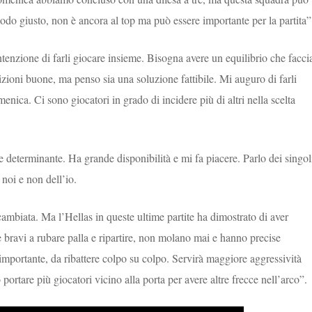
modo giusto, non è ancora al top ma può essere importante per la partita
ntenzione di farli giocare insieme. Bisogna avere un equilibrio che facci
zioni buone, ma penso sia una soluzione fattibile. Mi auguro di farli
menica. Ci sono giocatori in grado di incidere più di altri nella scelta
e determinante. Ha grande disponibilità e mi fa piacere. Parlo dei singol
 noi e non dell’io.
 cambiata. Ma l’Hellas in queste ultime partite ha dimostrato di aver
bravi a rubare palla e ripartire, non molano mai e hanno precise
le importante, da ribattere colpo su colpo. Servirà maggiore aggressività
ortare più giocatori vicino alla porta per avere altre frecce nell’arco”.