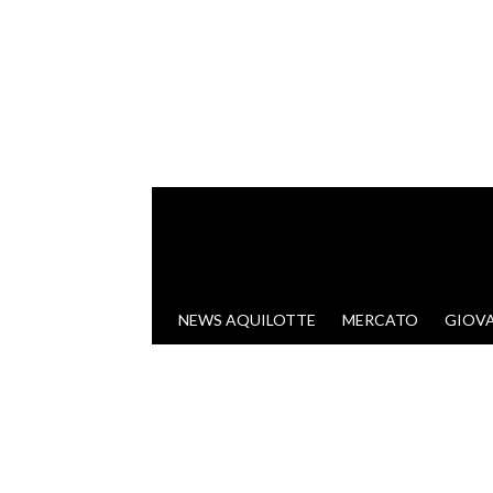
VAI AL CONTENUTO
NEWS AQUILOTTE
MERCATO
GIOVA