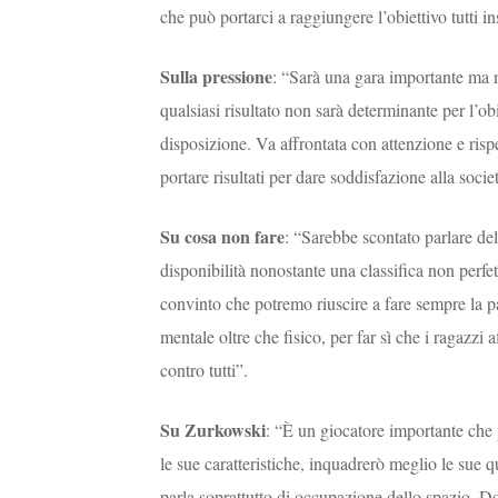
che può portarci a raggiungere l’obiettivo tutti i
Sulla pressione
: “Sarà una gara importante ma n
qualsiasi risultato non sarà determinante per l’ob
disposizione. Va affrontata con attenzione e risp
portare risultati per dare soddisfazione alla società
Su cosa non fare
: “Sarebbe scontato parlare del
disponibilità nonostante una classifica non perfe
convinto che potremo riuscire a fare sempre la pa
mentale oltre che fisico, per far sì che i ragazzi
contro tutti”.
Su Zurkowski
: “È un giocatore importante che 
le sue caratteristiche, inquadrerò meglio le su
parla soprattutto di occupazione dello spazio. 