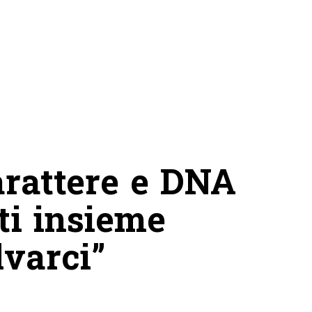
arattere e DNA
ti insieme
varci”