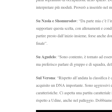
interpretare più moduli. Proverò a inserirlo nel 
Su Nzola e Shomurodov
: “Da parte mia c’è l’i
supportare questa scelta, con allenamenti e condi
partire presto dall’inizio insieme, forse anche do
finale”.
Su Agudelo
: “Sono contento, è tornato ad esser
ma preferisco parlare di gruppo e di squadra, del
Sul Verona
: “Rispetto all’andata la classifica è
acquisito un DNA importante. Sono aggressivi e 
caratteristiche. Ci aspetta una partita caratteria
rispetto a Udine, anche nel palleggio. Dobbiamo p