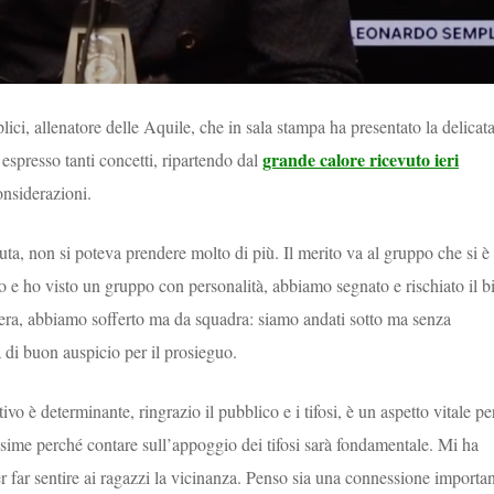
ci, allenatore delle Aquile, che in sala stampa ha presentato la delicat
grande calore ricevuto ieri
 espresso tanti concetti, ripartendo dal
onsiderazioni.
uta, non si poteva prendere molto di più. Il merito va al gruppo che si è
 e ho visto un gruppo con personalità, abbiamo segnato e rischiato il bi
 era, abbiamo sofferto ma da squadra: siamo andati sotto ma senza
 di buon auspicio per il prosieguo.
vo è determinante, ringrazio il pubblico e i tifosi, è un aspetto vitale pe
issime perché contare sull’appoggio dei tifosi sarà fondamentale. Mi ha
r far sentire ai ragazzi la vicinanza. Penso sia una connessione importa