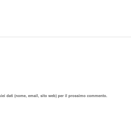
miei dati (nome, email, sito web) per il prossimo commento.