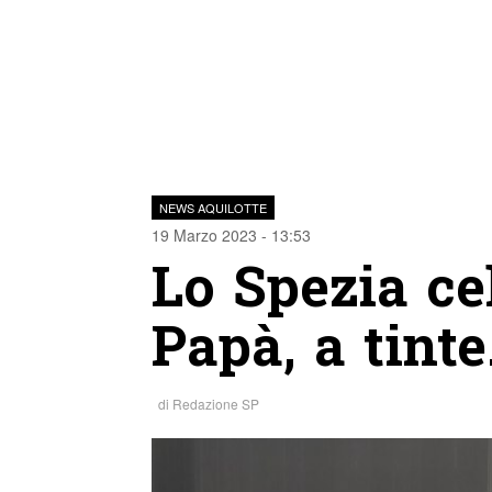
NEWS AQUILOTTE
19 Marzo 2023 - 13:53
Lo Spezia ce
Papà, a tint
di
Redazione SP