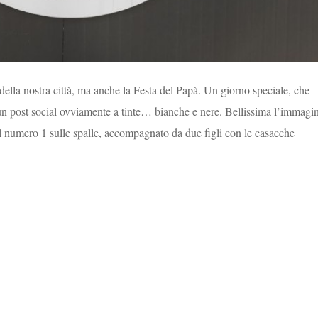
lla nostra città, ma anche la Festa del Papà. Un giorno speciale, che
un post social ovviamente a tinte… bianche e nere. Bellissima l’immagi
l numero 1 sulle spalle, accompagnato da due figli con le casacche