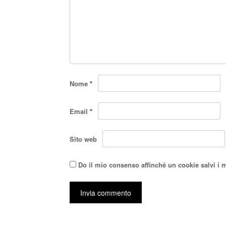
Nome
*
Email
*
Sito web
Do il mio consenso affinché un cookie salvi i 