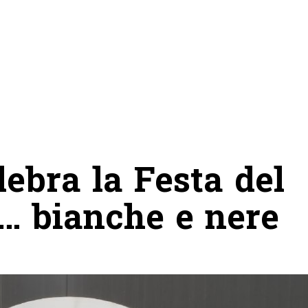
lebra la Festa del
e… bianche e nere