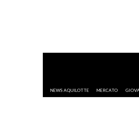
VAI AL CONTENUTO
NEWS AQUILOTTE
MERCATO
GIOVA