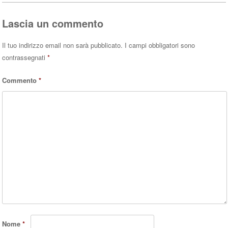
Lascia un commento
Il tuo indirizzo email non sarà pubblicato.
I campi obbligatori sono
contrassegnati
*
Commento
*
Nome
*