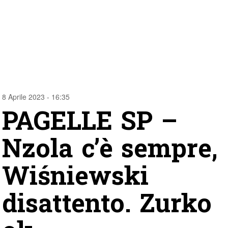
8 Aprile 2023 - 16:35
PAGELLE SP –
Nzola c’è sempre,
Wiśniewski
disattento. Zurko