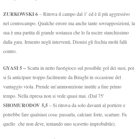
ZURKOWSKI 6
– Ritrova il campo dal 1′ ed è il più aggressivo
nel centrocampo. Qualche errore ma anche tante sovrapposizioni, la
sua è una partita di grande sostanza che lo fa uscire stanchissimo
dalla gara. Irruento negli interventi, Dionisi gli fischia molti falli
contro.
GYASI 5 –
Scatta in netto fuorigioco sul possibile gol dei suoi, poi
si fa anticipare troppo facilmente da Biraghi in occasione del
vantaggio viola. Prende un’ammonizione inutile a fine primo
tempo. Nella ripresa non si vede quasi mai. (Dal 75′
SHOMURODOV
5,5
– Si ritrova da solo davanti al portiere e
potrebbe fare qualsiasi cosa: passarla, calciare forte, scartare. Fa
quello che non deve, tentando uno scavetto improbabile).