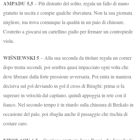
AMPADU 5,5
– Più distratto del solito, regala un fallo di mano
gratuito in uscita e compie qualche sbavatura. Non la sua giornata
migliore, ma trova comunque la qualità in un paio di chiusure.
Costretto a giocarsi un cartellino giallo per fermare un contropiede
viola.
WIŚNIEWSKI 5
– Alla sua seconda da titolare regala un corner
dopo trenta secondi, poi sembra quasi impacciato ogni volta che
deve liberare dalla forte pressione avversaria. Poi entra in maniera
decisiva sul gol deviando in gol il cross di Biraghi: prima si fa
superare in velocità dal capitano, quindi appoggia in rete con il
fianco. Nel secondo tempo è in ritardo sulla chiusura di Brekalo in
occasione del palo, poi sbaglia anche il passaggio che rischia di
costare caro.