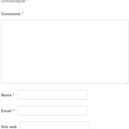
contrassegnati
*
Commento
*
Nome
*
Email
*
Sito web