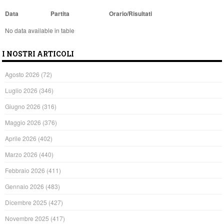
Data
Partita
Orario/Risultati
No data available in table
I NOSTRI ARTICOLI
Agosto 2026
(72)
Luglio 2026
(346)
Giugno 2026
(316)
Maggio 2026
(376)
Aprile 2026
(402)
Marzo 2026
(440)
Febbraio 2026
(411)
Gennaio 2026
(483)
Dicembre 2025
(427)
Novembre 2025
(417)