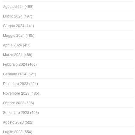
Agosto 2024
(468)
Luglio 2024
(497)
Giugno 2024
(441)
Maggio 2024
(485)
Aprile 2024
(456)
Marzo 2024
(468)
Febbraio 2024
(460)
Gennaio 2024
(521)
Dicembre 2023
(494)
Novembre 2023
(485)
Ottobre 2023
(506)
Settembre 2023
(493)
Agosto 2023
(522)
Luglio 2023
(554)