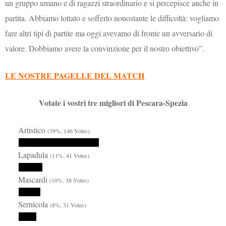
un gruppo umano e di ragazzi straordinario e si percepisce anche in
partita. Abbiamo lottato e sofferto nonostante le difficoltà: vogliamo
fare altri tipi di partite ma oggi avevamo di fronte un avversario di
valore. Dobbiamo avere la convinzione per il nostro obiettivo”.
LE NOSTRE PAGELLE DEL MATCH
Votate i vostri tre migliori di Pescara-Spezia
Artistico
(39%, 146 Votes)
Lapadula
(11%, 41 Votes)
Mascardi
(10%, 38 Votes)
Sernicola
(8%, 31 Votes)