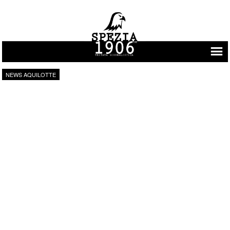
Vai al contenuto
NEWS AQUILOTTE