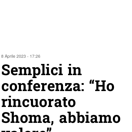
8 Aprile 2023 - 17:26
Semplici in
conferenza: “Ho
rincuorato
Shoma, abbiamo