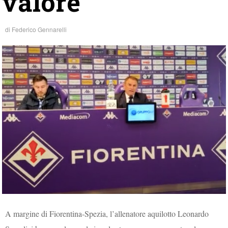
valore”
di
Federico Gennarelli
A margine di Fiorentina-Spezia, l’allenatore aquilotto Leonardo