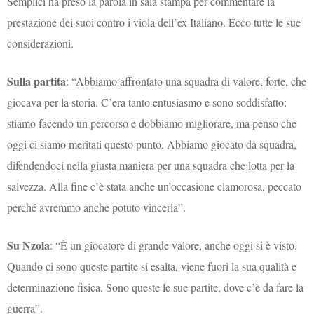
Semplici ha preso la parola in sala stampa per commentare la
prestazione dei suoi contro i viola dell’ex Italiano. Ecco tutte le sue
considerazioni.
Sulla partita
: “Abbiamo affrontato una squadra di valore, forte, che
giocava per la storia. C’era tanto entusiasmo e sono soddisfatto:
stiamo facendo un percorso e dobbiamo migliorare, ma penso che
oggi ci siamo meritati questo punto. Abbiamo giocato da squadra,
difendendoci nella giusta maniera per una squadra che lotta per la
salvezza. Alla fine c’è stata anche un’occasione clamorosa, peccato
perché avremmo anche potuto vincerla”.
Su Nzola
: “È un giocatore di grande valore, anche oggi si è visto.
Quando ci sono queste partite si esalta, viene fuori la sua qualità e
determinazione fisica. Sono queste le sue partite, dove c’è da fare la
guerra”.