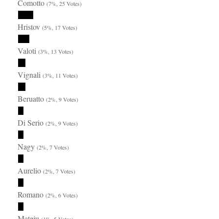
Comotto
(7%, 25 Votes)
Hristov
(5%, 17 Votes)
Valoti
(3%, 13 Votes)
Vignali
(3%, 11 Votes)
Beruatto
(2%, 9 Votes)
Di Serio
(2%, 9 Votes)
Nagy
(2%, 7 Votes)
Aurelio
(2%, 7 Votes)
Romano
(2%, 6 Votes)
Mateju
(1%, 5 Votes)