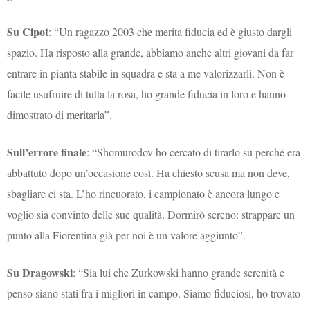
Su Cipot
: “Un ragazzo 2003 che merita fiducia ed è giusto dargli
spazio. Ha risposto alla grande, abbiamo anche altri giovani da far
entrare in pianta stabile in squadra e sta a me valorizzarli. Non è
facile usufruire di tutta la rosa, ho grande fiducia in loro e hanno
dimostrato di meritarla”.
Sull’errore finale
: “Shomurodov ho cercato di tirarlo su perché era
abbattuto dopo un’occasione così. Ha chiesto scusa ma non deve,
sbagliare ci sta. L’ho rincuorato, i campionato è ancora lungo e
voglio sia convinto delle sue qualità. Dormirò sereno: strappare un
punto alla Fiorentina già per noi è un valore aggiunto”.
Su Dragowski
: “Sia lui che Zurkowski hanno grande serenità e
penso siano stati fra i migliori in campo. Siamo fiduciosi, ho trovato