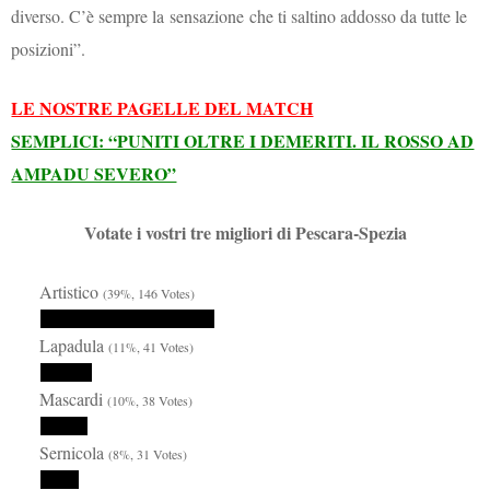
diverso. C’è sempre la
sensazione
che ti saltino addosso da tutte le
posizioni”.
LE NOSTRE PAGELLE DEL MATCH
SEMPLICI: “PUNITI OLTRE I DEMERITI. IL ROSSO AD
AMPADU SEVERO”
Votate i vostri tre migliori di Pescara-Spezia
Artistico
(39%, 146 Votes)
Lapadula
(11%, 41 Votes)
Mascardi
(10%, 38 Votes)
Sernicola
(8%, 31 Votes)