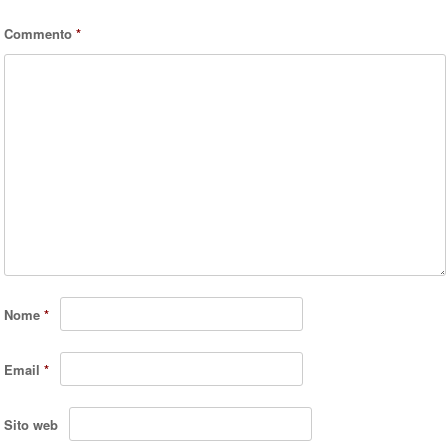
Commento
*
Nome
*
Email
*
Sito web