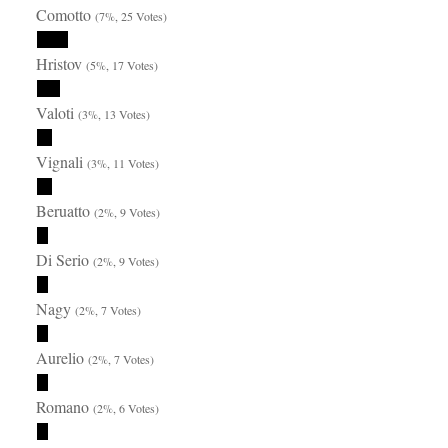
Comotto
(7%, 25 Votes)
Hristov
(5%, 17 Votes)
Valoti
(3%, 13 Votes)
Vignali
(3%, 11 Votes)
Beruatto
(2%, 9 Votes)
Di Serio
(2%, 9 Votes)
Nagy
(2%, 7 Votes)
Aurelio
(2%, 7 Votes)
Romano
(2%, 6 Votes)