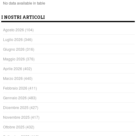
No data available in table
I NOSTRI ARTICOLI
Agosto 2026
(104)
Luglio 2026
(346)
Giugno 2026
(316)
Maggio 2026
(376)
Aprile 2026
(402)
Marzo 2026
(440)
Febbraio 2026
(411)
Gennaio 2026
(483)
Dicembre 2025
(427)
Novembre 2025
(417)
Ottobre 2025
(432)