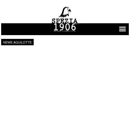
Vai al contenuto
NEWS AQUILOTTE