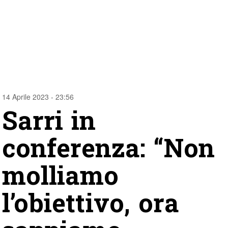
14 Aprile 2023 - 23:56
Sarri in
conferenza: “Non
molliamo
l’obiettivo, ora