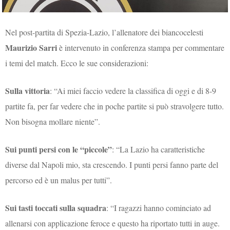
Nel post-partita di Spezia-Lazio, l’allenatore dei biancocelesti
Maurizio Sarri
è intervenuto in conferenza stampa per commentare
i temi del match. Ecco le sue considerazioni:
Sulla vittoria
: “Ai miei faccio vedere la classifica di oggi e di 8-9
partite fa, per far vedere che in poche partite si può stravolgere tutto.
Non bisogna mollare niente”.
Sui punti persi con le “piccole”
: “La Lazio ha caratteristiche
diverse dal Napoli mio, sta crescendo. I punti persi fanno parte del
percorso ed è un malus per tutti”.
Sui tasti toccati sulla squadra
: “I ragazzi hanno cominciato ad
allenarsi con applicazione feroce e questo ha riportato tutti in auge.