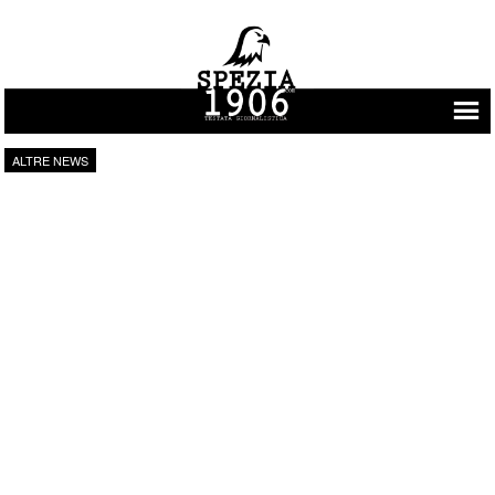
Vai al contenuto
ALTRE NEWS