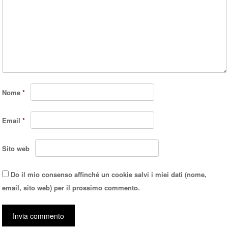
Nome
*
Email
*
Sito web
Do il mio consenso affinché un cookie salvi i miei dati (nome,
email, sito web) per il prossimo commento.