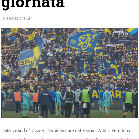
giornata”
di
Redazione SP
Intervista da
L’Arena
, l’ex allenatore del Verona Attilio Perotti ha