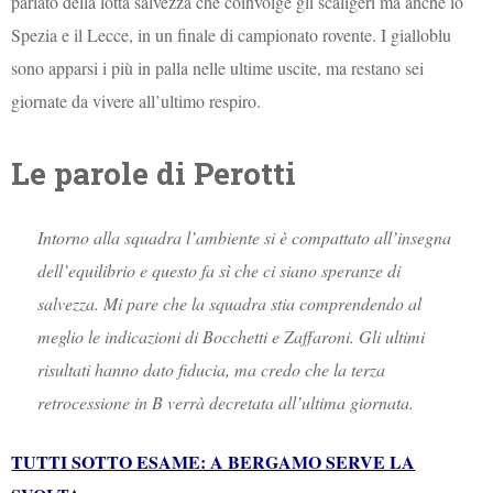
parlato della lotta salvezza che coinvolge gli scaligeri ma anche lo
Spezia e il Lecce, in un finale di campionato rovente. I gialloblu
sono apparsi i più in palla nelle ultime uscite, ma restano sei
giornate da vivere all’ultimo respiro.
Le parole di Perotti
Intorno alla squadra l’ambiente si è compattato all’insegna
dell’equilibrio e questo fa sì che ci siano speranze di
salvezza. Mi pare che la squadra stia comprendendo al
meglio le indicazioni di Bocchetti e Zaffaroni. Gli ultimi
risultati hanno dato fiducia, ma credo che la terza
retrocessione in B verrà decretata all’ultima giornata.
TUTTI SOTTO ESAME: A BERGAMO SERVE LA