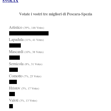
SVOLTA
Votate i vostri tre migliori di Pescara-Spezia
Artistico
(39%, 146 Votes)
Lapadula
(11%, 41 Votes)
Mascardi
(10%, 38 Votes)
Sernicola
(8%, 31 Votes)
Comotto
(7%, 25 Votes)
Hristov
(5%, 17 Votes)
Valoti
(3%, 13 Votes)