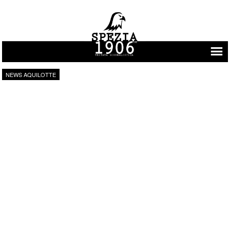
Vai al contenuto
NEWS AQUILOTTE