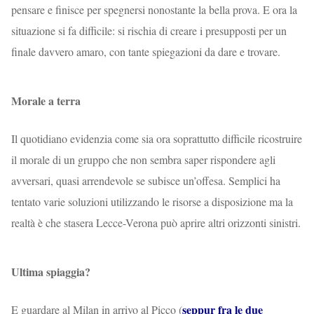
pensare e finisce per spegnersi nonostante la bella prova. E ora la
situazione si fa difficile: si rischia di creare i presupposti per un
finale davvero amaro, con tante spiegazioni da dare e trovare.
Morale a terra
Il quotidiano evidenzia come sia ora soprattutto difficile ricostruire
il morale di un gruppo che non sembra saper rispondere agli
avversari, quasi arrendevole se subisce un’offesa. Semplici ha
tentato varie soluzioni utilizzando le risorse a disposizione ma la
realtà è che stasera Lecce-Verona può aprire altri orizzonti sinistri.
Ultima spiaggia?
seppur fra le due
E guardare al Milan in arrivo al Picco (