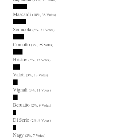
Mascardi
(10%, 38 Votes)
Sernicola
(8%, 31 Votes)
Comotto
(7%, 25 Votes)
Hristov
(5%, 17 Votes)
Valoti
(3%, 13 Votes)
Vignali
(3%, 11 Votes)
Beruatto
(2%, 9 Votes)
Di Serio
(2%, 9 Votes)
Nagy
(2%, 7 Votes)