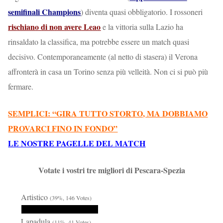
semifinali Champions
) diventa quasi obbligatorio. I rossoneri
rischiano di non avere Leao
e la vittoria sulla Lazio ha
rinsaldato la classifica, ma potrebbe essere un match quasi
decisivo. Contemporaneamente (al netto di stasera) il Verona
affronterà in casa un Torino senza più velleità. Non ci si può più
fermare.
SEMPLICI: “GIRA TUTTO STORTO, MA DOBBIAMO
PROVARCI FINO IN FONDO”
LE NOSTRE PAGELLE DEL MATCH
Votate i vostri tre migliori di Pescara-Spezia
Artistico
(39%, 146 Votes)
Lapadula
(11%, 41 Votes)