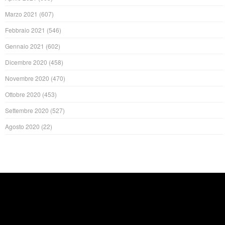
Marzo 2021
(607)
Febbraio 2021
(546)
Gennaio 2021
(602)
Dicembre 2020
(458)
Novembre 2020
(470)
Ottobre 2020
(453)
Settembre 2020
(527)
Agosto 2020
(22)