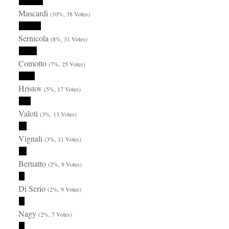
Mascardi
(10%, 38 Votes)
Sernicola
(8%, 31 Votes)
Comotto
(7%, 25 Votes)
Hristov
(5%, 17 Votes)
Valoti
(3%, 13 Votes)
Vignali
(3%, 11 Votes)
Beruatto
(2%, 9 Votes)
Di Serio
(2%, 9 Votes)
Nagy
(2%, 7 Votes)