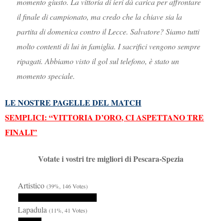
momento giusto. La vittoria di ieri dà carica per affrontare
il finale di campionato, ma credo che la chiave sia la
partita di domenica contro il Lecce. Salvatore? Siamo tutti
molto contenti di lui in famiglia. I sacrifici vengono sempre
ripagati. Abbiamo visto il gol sul telefono, è stato un
momento speciale.
LE NOSTRE PAGELLE DEL MATCH
SEMPLICI: “VITTORIA D’ORO, CI ASPETTANO TRE
FINALI”
Votate i vostri tre migliori di Pescara-Spezia
Artistico
(39%, 146 Votes)
Lapadula
(11%, 41 Votes)