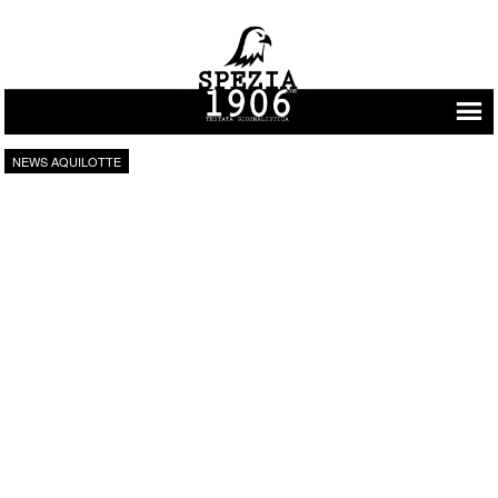
Vai al contenuto
NEWS AQUILOTTE