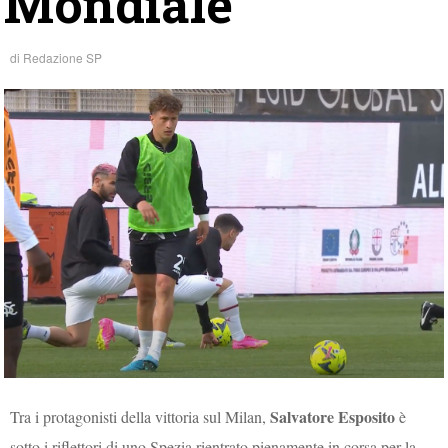
Mondiale”
di
Redazione SP
Salvatore Esposito
Tra i protagonisti della vittoria sul Milan,
è
sotto i riflettori di uno Spezia rientrato pienamente in corsa per la