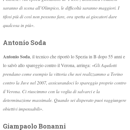
saranno di scena all’Olimpico, le difficoltà saranno maggiori. I
tifosi più di così non possono fare, ora spetta ai giocatori dare
qualcosa in più»
.
Antonio Soda
Antonio Soda
, il tecnico che riportò lo Spezia in B dopo 55 anni e
lo salvò allo spareggio contro il Verona, arringa:
«Gli Aquilotti
prendano come esempio la vittoria che noi realizzammo a Torino
contro la Juve nel 2007, assicurandoci lo spareggio proprio contro
il Verona. Ci riuscimmo con la voglia di salvarci e la
determinazione massimale. Quando sei disperato puoi raggiungere
obiettivi impensabili»
.
Giampaolo Bonanni