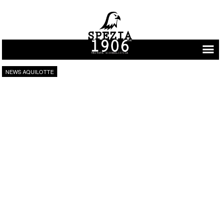
Vai al contenuto
NEWS AQUILOTTE