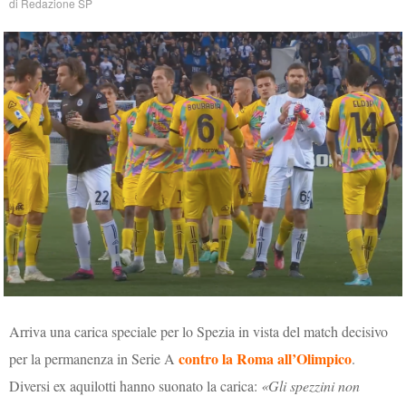
di
Redazione SP
Arriva una carica speciale per lo Spezia in vista del match decisivo
contro la Roma all’Olimpico
per la permanenza in Serie A
.
Diversi ex aquilotti hanno suonato la carica:
«Gli spezzini non