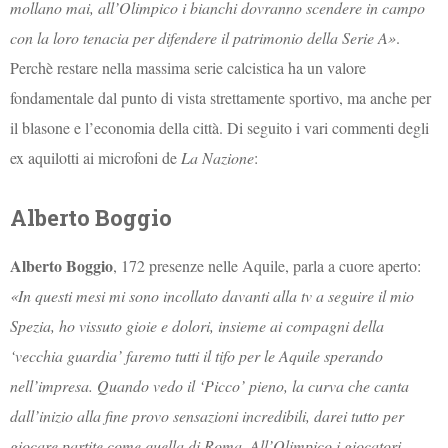
mollano mai, all’Olimpico i bianchi dovranno scendere in campo
con la loro tenacia per difendere il patrimonio della Serie A»
.
Perchè restare nella massima serie calcistica ha un valore
fondamentale dal punto di vista strettamente sportivo, ma anche per
il blasone e l’economia della città. Di seguito i vari commenti degli
ex aquilotti ai microfoni de
La Nazione
:
Alberto Boggio
Alberto Boggio
, 172 presenze nelle Aquile, parla a cuore aperto:
«In questi mesi mi sono incollato davanti alla tv a seguire il mio
Spezia, ho vissuto gioie e dolori, insieme ai compagni della
‘vecchia guardia’ faremo tutti il tifo per le Aquile sperando
nell’impresa. Quando vedo il ‘Picco’ pieno, la curva che canta
dall’inizio alla fine provo sensazioni incredibili, darei tutto per
giocare partite come quella di Roma. All’Olimpico i giocatori