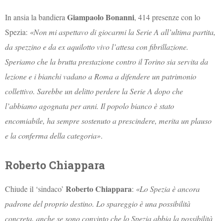
Giampaolo Bonanni
In ansia la bandiera
, 414 presenze con lo
Spezia:
«Non mi aspettavo di giocarmi la Serie A all’ultima partita,
da spezzino e da ex aquilotto vivo l’attesa con fibrillazione.
Speriamo che la brutta prestazione contro il Torino sia servita da
lezione e i bianchi vadano a Roma a difendere un patrimonio
collettivo. Sarebbe un delitto perdere la Serie A dopo che
l’abbiamo agognata per anni. Il popolo bianco è stato
encomiabile, ha sempre sostenuto a prescindere, merita un plauso
e la conferma della categoria»
.
Roberto Chiappara
Roberto Chiappara
Chiude il ‘sindaco’
:
«Lo Spezia è ancora
padrone del proprio destino. Lo spareggio è una possibilità
concreta, anche se sono convinto che lo Spezia abbia la possibilità