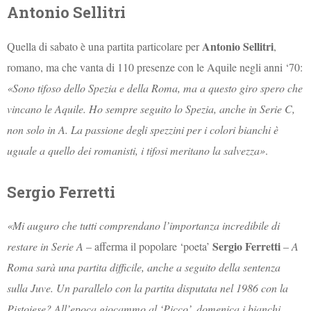
Antonio Sellitri
Antonio Sellitri
Quella di sabato è una partita particolare per
,
romano, ma che vanta di 110 presenze con le Aquile negli anni ‘70:
«Sono tifoso dello Spezia e della Roma, ma a questo giro spero che
vincano le Aquile. Ho sempre seguito lo Spezia, anche in Serie C,
non solo in A. La passione degli spezzini per i colori bianchi è
uguale a quello dei romanisti, i tifosi meritano la salvezza»
.
Sergio Ferretti
«Mi auguro che tutti comprendano l’importanza incredibile di
Sergio Ferretti
restare in Serie A
– afferma il popolare ‘poeta’
–
A
Roma sarà una partita difficile, anche a seguito della sentenza
sulla Juve. Un parallelo con la partita disputata nel 1986 con la
Pistoiese? All’epoca giocammo al ‘Picco’, domenica i bianchi