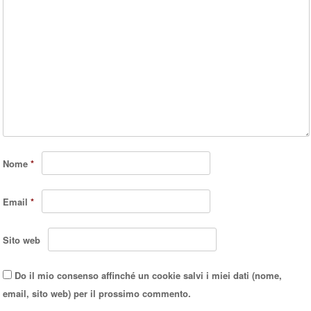
Nome
*
Email
*
Sito web
Do il mio consenso affinché un cookie salvi i miei dati (nome,
email, sito web) per il prossimo commento.