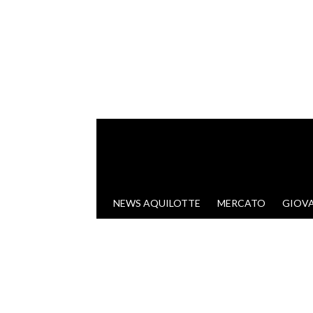
VAI AL CONTENUTO
NEWS AQUILOTTE
MERCATO
GIOVA