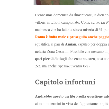
L’ennesima domenica da dimenticare, la diciannov
vittorie in tutto il campionato. Come scrive
La N
malmessa che ha fatto la stessa miseria di 31 pun
Roma è finita male e proseguita anche peggi
Amian
squalifica al pari di
, espulso per doppia 
nefasta Zona Cesarini. Possibile che nessuno in 
quei piccoli dettagli che costano caro
, così co
2-2, ma anche Spezia-Juventus 0-2).
Capitolo infortuni
Andrebbe aperto un libro sulla questione inf
ai minimi termini in vista dell’appuntamento più