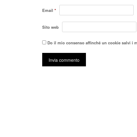
Email
*
Sito web
Do il mio consenso affinché un cookie salvi i 