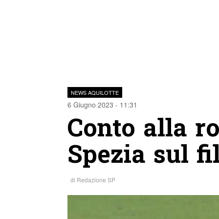
NEWS AQUILOTTE
6 Giugno 2023 - 11:31
Conto alla r
Spezia sul fi
di
Redazione SP