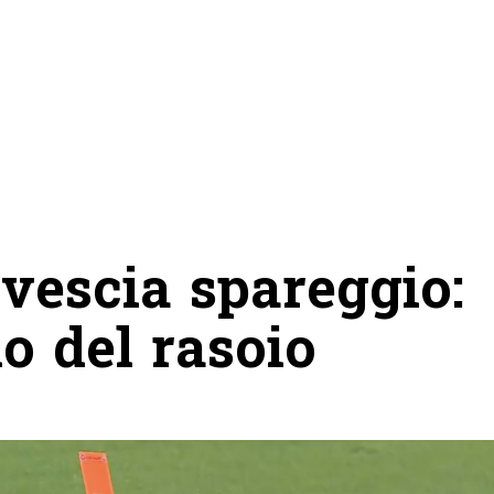
ovescia spareggio:
lo del rasoio