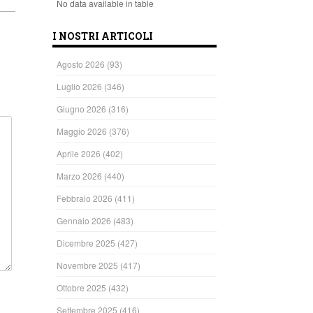
No data available in table
I NOSTRI ARTICOLI
Agosto 2026
(93)
Luglio 2026
(346)
Giugno 2026
(316)
Maggio 2026
(376)
Aprile 2026
(402)
Marzo 2026
(440)
Febbraio 2026
(411)
Gennaio 2026
(483)
Dicembre 2025
(427)
Novembre 2025
(417)
Ottobre 2025
(432)
Settembre 2025
(416)