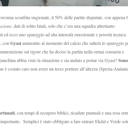
esima sconfitta stagionale, il 50% delle partite disputate, con appena 
azione
, dati di solito fatali, solo che c’era una squadra altrettanto
ti ed ecco uno spareggio ad alta intensità emozionale e povertà tecnica.
o
Gyasi
, con
ammonito al momento del calcio che salterà lo spareggio p
ammonizione sul rigore che ha deciso la partita nella ormai consueta e
Sono
panchina abbia visto la situazione e sia andato a portar via Gyasi?
me è costato caro non avere un terzo portiere all’altezza (Spezia-Atalant
ortunati
, con tempi di recupero biblici, ricadute puntuali e una rosa orm
 importante. Semplici è stato obbligato a fare entrare Ekdal e Verde sol