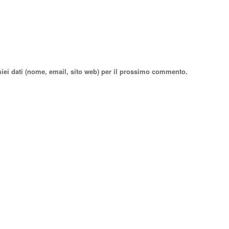
miei dati (nome, email, sito web) per il prossimo commento.