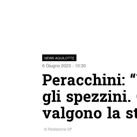
NEWS AQUILOTTE
6 Giugno 2023 - 10:30
Peracchini: 
gli spezzini.
valgono la s
di
Redazione SP