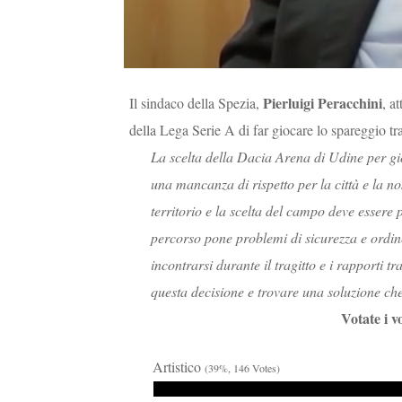
Pierluigi Peracchini
Il sindaco della Spezia,
, a
della Lega Serie A di far giocare lo spareggio t
La scelta della Dacia Arena di Udine per gio
una mancanza di rispetto per la città e la no
territorio e la scelta del campo deve essere p
percorso pone problemi di sicurezza e ordine
incontrarsi durante il tragitto e i rapporti t
questa decisione e trovare una soluzione che
Votate i v
Artistico
(39%, 146 Votes)