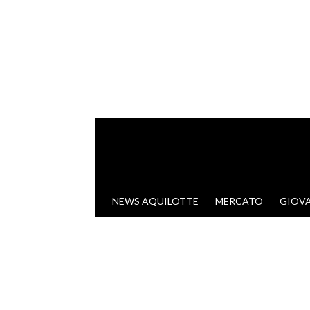
VAI AL CONTENUTO
NEWS AQUILOTTE
MERCATO
GIOVA