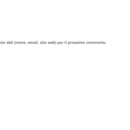
miei dati (nome, email, sito web) per il prossimo commento.