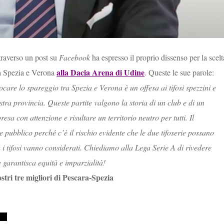
ttraverso un post su
Facebook
ha espresso il proprio dissenso per la scelt
alla Dacia Arena di Udine
ra Spezia e Verona
. Queste le sue parole:
care lo spareggio tra Spezia e Verona è un offesa ai tifosi spezzini e
stra provincia. Queste partite valgono la storia di un club e di un
resa con attenzione e risultare un territorio neutro per tutti. Il
 pubblico perché c’è il rischio evidente che le due tifoserie possano
ra i tifosi vanno considerati. Chiediamo alla Lega Serie A di rivedere
 garantisca equità e imparzialità!
ostri tre migliori di Pescara-Spezia