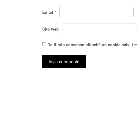
Email
*
Sito web
Do il mio consenso affinché un cookie salvi i 