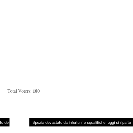
180
Total Voters:
to del
Spezia devastato da infortuni e squalifiche: oggi si riparte