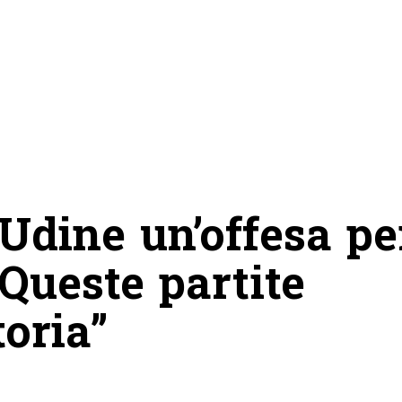
“Udine un’offesa pe
 Queste partite
toria”