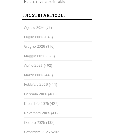
No data available in table
I NOSTRI ARTICOLI
Agosto 2026
(73)
Luglio 2026
(346)
Giugno 2026
(316)
Maggio 2026
(376)
Aprile 2026
(402)
Marzo 2026
(440)
Febbraio 2026
(411)
Gennaio 2026
(483)
Dicembre 2025
(427)
Novembre 2025
(417)
Ottobre 2025
(432)
Settembre 2025
(416)