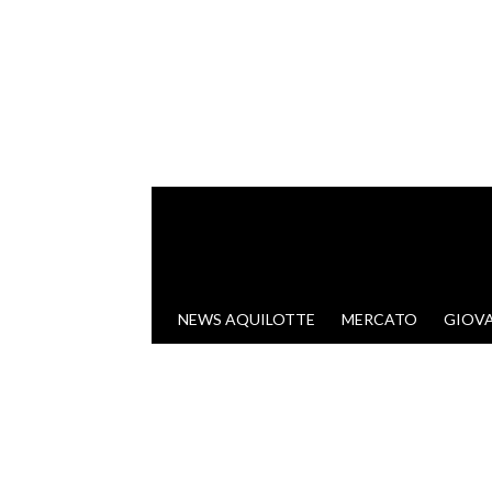
VAI AL CONTENUTO
NEWS AQUILOTTE
MERCATO
GIOVA