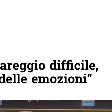
reggio difficile,
 delle emozioni”