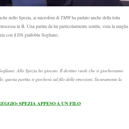
nche nello Spezia, ai microfoni di
TMW
ha parlato anche della lotta
trocessa in B. Una partita da lui particolarmente sentita, vista la maglia
zia con il DS gialloblu Sogliano.
liano. Allo Spezia ho giocato. Il destino vuole che si giocheranno
cile, questa partita si giocherà sul filo delle emozioni. Sicuramente la
EGGIO: SPEZIA APPESO A UN FILO