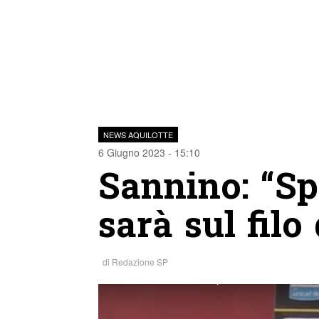
NEWS AQUILOTTE
6 Giugno 2023 - 15:10
Sannino: “Spa
sarà sul filo
di
Redazione SP