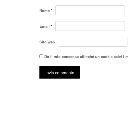
Nome
*
Email
*
Sito web
Do il mio consenso affinché un cookie salvi i 