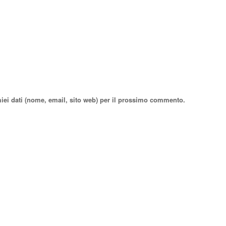
miei dati (nome, email, sito web) per il prossimo commento.